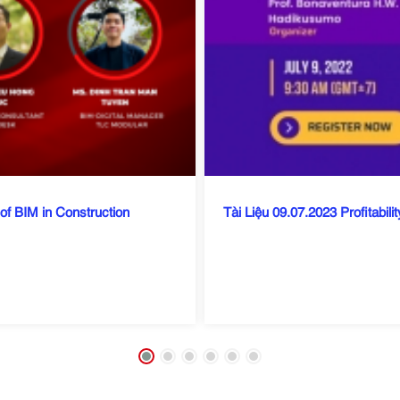
of BIM in Construction
Tài Liệu 09.07.2023 Profitabi