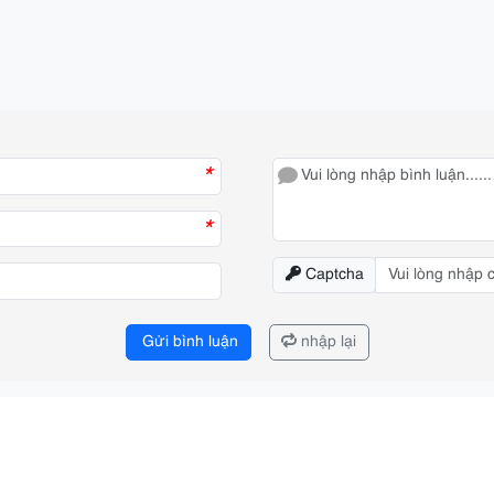
*
*
Captcha
Gửi bình luận
nhập lại