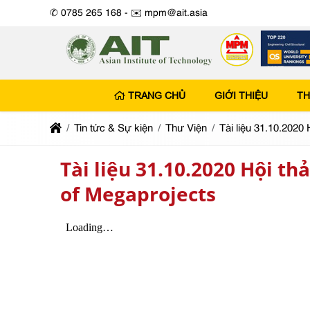
✆ 0785 265 168 -
✉️ mpm@ait.asia
TRANG CHỦ
GIỚI THIỆU
TH
Tin tức & Sự kiện
Thư Viện
Tài liệu 31.10.2020
Tài liệu 31.10.2020 Hội 
of Megaprojects