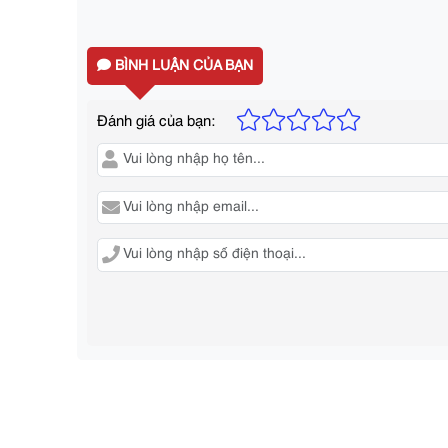
BÌNH LUẬN CỦA BẠN
Đánh giá của bạn: