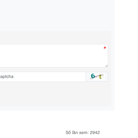
*
Số lần xem: 2942