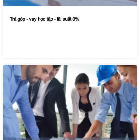
Trả góp - vay học tập - lãi suất 0%