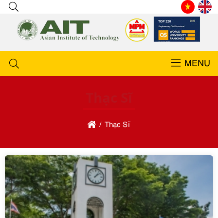
MENU
Thạc Sĩ
Thạc Sĩ