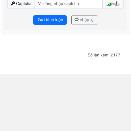
Captcha
Gửi bình luận
nhập lại
Số lần xem: 2177