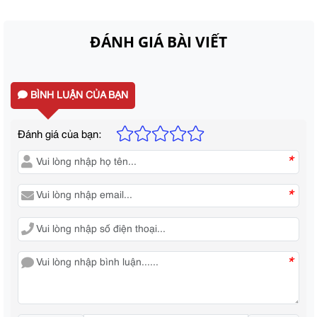
ĐÁNH GIÁ BÀI VIẾT
BÌNH LUẬN CỦA BẠN
Đánh giá của bạn:
*
*
*