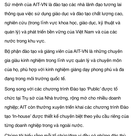
Sứ mệnh của AIT-VN là đào tạo các nhà lãnh đạo tương lai
thông qua việc sử dụng giáo dục và đào tạo chất lượng cao,
nghiên cứu (trong lĩnh vực khoa học, giáo dục, kỹ thuật và
quản lý) và phát triển bền vững của Việt Nam và của các
nước trong khu vực.
Bộ phận đào tạo và giảng viên của AIT-VN là những chuyên
gia giàu kinh nghiệm trong lĩnh vực quản lý và chuyên môn
của họ, phù hợp với kinh nghiệm giảng dạy phong phú và đa
đạng trong môi trường quốc tế.
Song song với các chương trình Đào tạo ‘Public’ được tổ
chức tại Trụ sở của Nhà trường, rộng mở cho nhiều doanh
nghiệp; AIT còn thường xuyên triển khai các chương trình Đào
tạo ‘In-house’ được thiết kế chuyên biệt theo yêu cầu riêng của
từng doanh nghiệp trong và ngoài nước.
Chúng tôi hiểu rằng mỗi tổ chức/đơn vị đều có những đặc thù