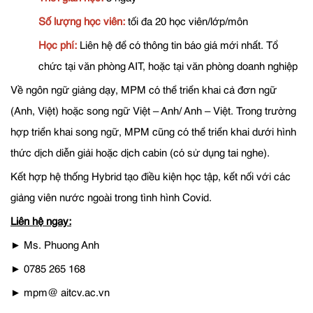
Số lượng học viên:
tối đa 20 học viên/lớp/môn
Học phí:
Liên hệ để có thông tin báo giá mới nhất. Tổ
chức tại văn phòng AIT, hoặc tại văn phòng doanh nghiệp
Về ngôn ngữ giảng dạy, MPM có thể triển khai cả đơn ngữ
(Anh, Việt) hoặc song ngữ Việt – Anh/ Anh – Việt. Trong trường
hợp triển khai song ngữ, MPM cũng có thể triển khai dưới hình
thức dịch diễn giải hoặc dịch cabin (có sử dụng tai nghe).
Kết hợp hệ thống Hybrid tạo điều kiện học tập, kết nối với các
giảng viên nước ngoài trong tình hình Covid.
Liên hệ ngay:
► Ms. Phuong Anh
► 0785 265 168
► mpm@ aitcv.ac.vn