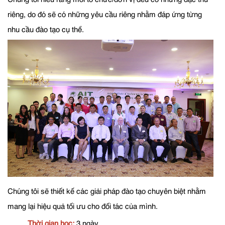
riêng, do đó sẽ có những yêu cầu riêng nhằm đáp ứng từng
nhu cầu đào tạo cụ thể.
Chúng tôi sẽ thiết kế các giải pháp đào tạo chuyên biệt nhằm
mang lại hiệu quả tối ưu cho đối tác của mình.
Thời gian học:
3 ngày