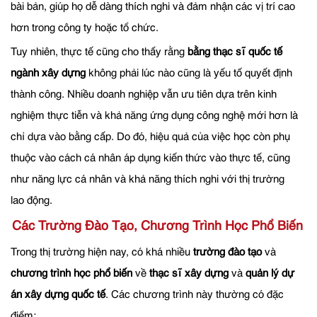
bài bản, giúp họ dễ dàng thích nghi và đảm nhận các vị trí cao
hơn trong công ty hoặc tổ chức.
Tuy nhiên, thực tế cũng cho thấy rằng
bằng thạc sĩ quốc tế
ngành xây dựng
không phải lúc nào cũng là yếu tố quyết định
thành công. Nhiều doanh nghiệp vẫn ưu tiên dựa trên kinh
nghiệm thực tiễn và khả năng ứng dụng công nghệ mới hơn là
chỉ dựa vào bằng cấp. Do đó, hiệu quả của việc học còn phụ
thuộc vào cách cá nhân áp dụng kiến thức vào thực tế, cũng
như năng lực cá nhân và khả năng thích nghi với thị trường
lao động.
Các Trường Đào Tạo, Chương Trình Học Phổ Biến
Trong thị trường hiện nay, có khá nhiều
trường đào tạo
và
chương trình học phổ biến
về
thạc sĩ xây dựng
và
quản lý dự
án xây dựng quốc tế
. Các chương trình này thường có đặc
điểm: