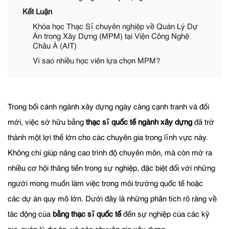
Kết Luận
Khóa học Thạc Sĩ chuyên nghiệp về Quản Lý Dự
Án trong Xây Dựng (MPM) tại Viện Công Nghệ
Châu Á (AIT)
Vì sao nhiều học viên lựa chọn MPM?
Trong bối cảnh ngành xây dựng ngày càng cạnh tranh và đổi
mới, việc sở hữu bằng
thạc sĩ quốc tế ngành xây dựng
đã trở
thành một lợi thế lớn cho các chuyên gia trong lĩnh vực này.
Không chỉ giúp nâng cao trình độ chuyên môn, mà còn mở ra
nhiều cơ hội thăng tiến trong sự nghiệp, đặc biệt đối với những
người mong muốn làm việc trong môi trường quốc tế hoặc
các dự án quy mô lớn. Dưới đây là những phân tích rõ ràng về
tác động của
bằng thạc sĩ quốc tế
đến sự nghiệp của các kỹ