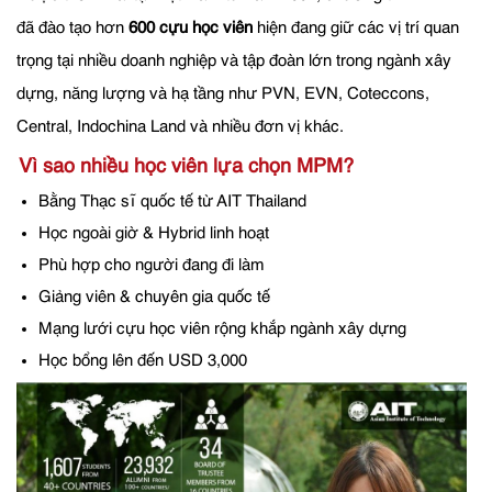
đã đào tạo hơn
600 cựu học viên
hiện đang giữ các vị trí quan
trọng tại nhiều doanh nghiệp và tập đoàn lớn trong ngành xây
dựng, năng lượng và hạ tầng như PVN, EVN, Coteccons,
Central, Indochina Land và nhiều đơn vị khác.
Vì sao nhiều học viên lựa chọn MPM?
Bằng Thạc sĩ quốc tế từ AIT Thailand
Học ngoài giờ & Hybrid linh hoạt
Phù hợp cho người đang đi làm
Giảng viên & chuyên gia quốc tế
Mạng lưới cựu học viên rộng khắp ngành xây dựng
Học bổng lên đến USD 3,000