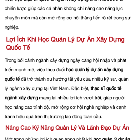
chiến lược giúp các cá nhân không chỉ nâng cao năng lực
chuyên môn mà còn mở rộng cơ hội thăng tiến rõ rệt trong sự
nghiệp.
Lợi Ích Khi Học Quản Lý Dự Án Xây Dựng
Quốc Tế
Trong bối cảnh ngành xây dựng ngày càng hội nhập và phát
triển mạnh mẽ, việc theo đuổi
học quản lý dự án xây dựng
quốc tế
đã trở thành xu hướng tất yếu của nhiều kỹ sư, quản
lý ngành xây dựng tại Việt Nam. Đặc biệt,
thạc sĩ quốc tế
ngành xây dựng
mang lại nhiều lợi ích vượt trội, giúp người
học nâng cao trình độ, mở rộng cơ hội nghề nghiệp và cạnh
tranh hiệu quả trên thị trường lao động toàn cầu.
Nâng Cao Kỹ Năng Quản Lý Và Lãnh Đạo Dự Án
Một trong những lợi ích quan trọng nhất khi
học quản lý dự án