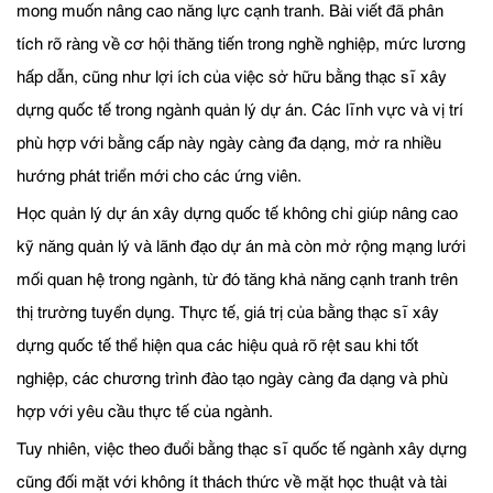
mong muốn nâng cao năng lực cạnh tranh. Bài viết đã phân
tích rõ ràng về cơ hội thăng tiến trong nghề nghiệp, mức lương
hấp dẫn, cũng như lợi ích của việc sở hữu bằng thạc sĩ xây
dựng quốc tế trong ngành quản lý dự án. Các lĩnh vực và vị trí
phù hợp với bằng cấp này ngày càng đa dạng, mở ra nhiều
hướng phát triển mới cho các ứng viên.
Học quản lý dự án xây dựng quốc tế không chỉ giúp nâng cao
kỹ năng quản lý và lãnh đạo dự án mà còn mở rộng mạng lưới
mối quan hệ trong ngành, từ đó tăng khả năng cạnh tranh trên
thị trường tuyển dụng. Thực tế, giá trị của bằng thạc sĩ xây
dựng quốc tế thể hiện qua các hiệu quả rõ rệt sau khi tốt
nghiệp, các chương trình đào tạo ngày càng đa dạng và phù
hợp với yêu cầu thực tế của ngành.
Tuy nhiên, việc theo đuổi bằng thạc sĩ quốc tế ngành xây dựng
cũng đối mặt với không ít thách thức về mặt học thuật và tài