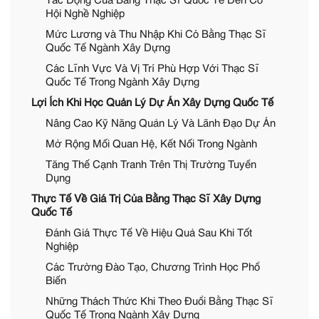
Tác Động Của Bằng Thạc Sĩ Quốc Tế Đến Cơ
Hội Nghề Nghiệp
Mức Lương và Thu Nhập Khi Có Bằng Thạc Sĩ
Quốc Tế Ngành Xây Dựng
Các Lĩnh Vực Và Vị Trí Phù Hợp Với Thạc Sĩ
Quốc Tế Trong Ngành Xây Dựng
Lợi Ích Khi Học Quản Lý Dự Án Xây Dựng Quốc Tế
Nâng Cao Kỹ Năng Quản Lý Và Lãnh Đạo Dự Án
Mở Rộng Mối Quan Hệ, Kết Nối Trong Ngành
Tăng Thế Cạnh Tranh Trên Thị Trường Tuyển
Dụng
Thực Tế Về Giá Trị Của Bằng Thạc Sĩ Xây Dựng
Quốc Tế
Đánh Giá Thực Tế Về Hiệu Quả Sau Khi Tốt
Nghiệp
Các Trường Đào Tạo, Chương Trình Học Phổ
Biến
Những Thách Thức Khi Theo Đuổi Bằng Thạc Sĩ
Quốc Tế Trong Ngành Xây Dựng