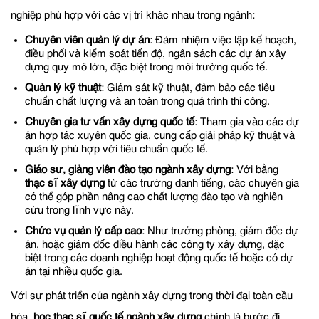
nghiệp phù hợp với các vị trí khác nhau trong ngành:
Chuyên viên quản lý dự án
: Đảm nhiệm việc lập kế hoạch,
điều phối và kiểm soát tiến độ, ngân sách các dự án xây
dựng quy mô lớn, đặc biệt trong môi trường quốc tế.
Quản lý kỹ thuật
: Giám sát kỹ thuật, đảm bảo các tiêu
chuẩn chất lượng và an toàn trong quá trình thi công.
Chuyên gia tư vấn xây dựng quốc tế
: Tham gia vào các dự
án hợp tác xuyên quốc gia, cung cấp giải pháp kỹ thuật và
quản lý phù hợp với tiêu chuẩn quốc tế.
Giáo sư, giảng viên đào tạo ngành xây dựng
: Với bằng
thạc sĩ xây dựng
từ các trường danh tiếng, các chuyên gia
có thể góp phần nâng cao chất lượng đào tạo và nghiên
cứu trong lĩnh vực này.
Chức vụ quản lý cấp cao
: Như trưởng phòng, giám đốc dự
án, hoặc giám đốc điều hành các công ty xây dựng, đặc
biệt trong các doanh nghiệp hoạt động quốc tế hoặc có dự
án tại nhiều quốc gia.
Với sự phát triển của ngành xây dựng trong thời đại toàn cầu
hóa,
học thạc sĩ quốc tế ngành xây dựng
chính là bước đi