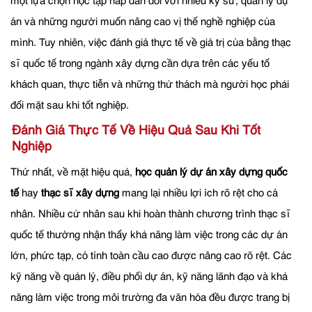
một lựa chọn học tập hấp dẫn đối với nhiều kỹ sư, quản lý dự
án và những người muốn nâng cao vị thế nghề nghiệp của
mình. Tuy nhiên, việc đánh giá thực tế về giá trị của bằng thạc
sĩ quốc tế trong ngành xây dựng cần dựa trên các yếu tố
khách quan, thực tiễn và những thử thách mà người học phải
đối mặt sau khi tốt nghiệp.
Đánh Giá Thực Tế Về Hiệu Quả Sau Khi Tốt
Nghiệp
Thứ nhất, về mặt hiệu quả,
học quản lý dự án xây dựng quốc
tế
hay
thạc sĩ xây dựng
mang lại nhiều lợi ích rõ rệt cho cá
nhân. Nhiều cử nhân sau khi hoàn thành chương trình thạc sĩ
quốc tế thường nhận thấy khả năng làm việc trong các dự án
lớn, phức tạp, có tính toàn cầu cao được nâng cao rõ rệt. Các
kỹ năng về quản lý, điều phối dự án, kỹ năng lãnh đạo và khả
năng làm việc trong môi trường đa văn hóa đều được trang bị