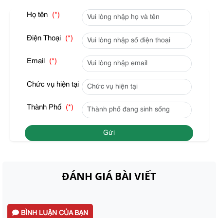
Họ tên
(*)
Điện Thoại
(*)
Email
(*)
Chức vụ hiện tại
Thành Phố
(*)
Gửi
ĐÁNH GIÁ BÀI VIẾT
BÌNH LUẬN CỦA BẠN