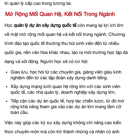
trí quản lý cấp cao trong tương lai.
Mở Rộng Mối Quan Hệ, Kết Nối Trong Ngành
Học
quản lý dự án xây dựng quốc tế
còn mang lại lợi ích lớn
về mặt mở rộng mối quan hệ và kết nối trong ngành. Chương
trình đào tạo quốc tế thường thu hút sinh viên đến từ nhiều
quốc gia, nền văn hóa khác nhau, tạo ra môi trường học tập đa
dạng và sôi động. Người học sẽ có cơ hội:
Giao lưu, học hỏi từ các chuyên gia, giảng viên giàu kinh
nghiệm đến từ các tập đoàn xây dựng danh tiếng.
Xây dựng mạng lưới quan hệ rộng lớn với các sinh viên
quốc tế, các nhà quản lý, doanh nghiệp xây dựng lớn.
Tiếp cận các dự án quốc tế, hợp tác chiến lược, từ đó mở
rộng khả năng tham gia vào các dự án lớn mang tầm cỡ
toàn cầu.
Việc này giúp các kỹ sư xây dựng không chỉ nâng cao kiến
thức chuyên môn mà còn trở thành những cá nhân có ảnh