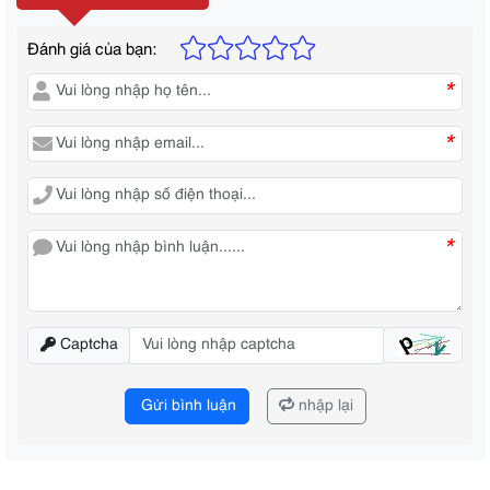
Đánh giá của bạn:
*
*
*
Captcha
Gửi bình luận
nhập lại