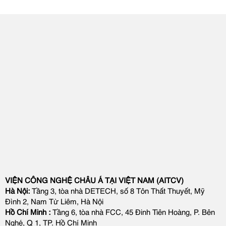
VIỆN CÔNG NGHỆ CHÂU Á TẠI VIỆT NAM (AITCV)
Hà Nội:
Tầng 3, tòa nhà DETECH, số 8 Tôn Thất Thuyết, Mỹ
Đình 2, Nam Từ Liêm, Hà Nội
Hồ Chí Minh :
Tầng 6, tòa nhà FCC, 45 Đinh Tiên Hoàng, P. Bên
Nghé, Q 1, TP. Hồ Chí Minh