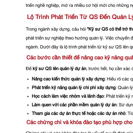
triển nghề nghiệp, mở ra nhiều cơ hội mới cho những
Lộ Trình Phát Triển Từ QS Đến Quản L
Trong ngành xây dựng, câu hỏi
"Kỹ sư QS có thể trở t
phát triển sự nghiệp theo hướng quản lý. Việc chuyển đ
ngành. Dưới đây là lộ trình phát triển từ kỹ sư QS lên
Các bước cần thiết để nâng cao kỹ năng qu
Để
kỹ sư QS lên quản lý dự án
, trước hết, họ cần xác
Nâng cao kiến thức quản lý xây dựng
: Hiểu rõ các 
Phát triển kỹ năng quản lý chi phí xây dựng
: Quản l
Học cách làm việc nhóm và lãnh đạo
: Phát triển kỹ
Làm quen với các phần mềm quản lý dự án
: Sử dụn
Tham gia các dự án thực tế hoặc các dự án nhỏ
: Tí
Các chứng chỉ và khóa đào tạo phù hợp cho