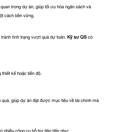
 quan trong dự án, giúp tối ưu hóa ngân sách và
một cách bền vững.
 tránh tình trạng vượt quá dự toán.
Kỹ sư QS
có
thiết kế hoặc tiến độ.
 quả, giúp dự án đạt được mục tiêu về tài chính mà
 nhiều công cụ hỗ trợ tiên tiến như: