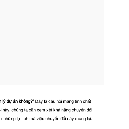
n lý dự án không?”
Đây là câu hỏi mang tính chất
ỏi này, chúng ta cần xem xét khả năng chuyển đổi
như những lợi ích mà việc chuyển đổi này mang lại.