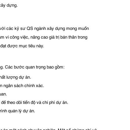
xây dựng.
ối với các kỹ sư QS ngành xây dựng mong muốn
 vi công việc, nâng cao giá trị bản thân trong
 đạt được mục tiêu này.
ựng. Các bước quan trọng bao gồm:
chất lượng dự án.
 án ngân sách chính xác.
uan.
 theo dõi tiến độ và chi phí dự án.
rình quản lý dự án.