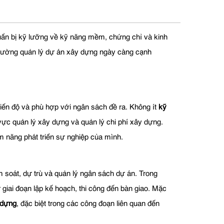
ẩn bị kỹ lưỡng về kỹ năng mềm, chứng chỉ và kinh
trường quản lý dự án xây dựng ngày càng cạnh
tiến độ và phù hợp với ngân sách đề ra. Không ít
kỹ
 vực quản lý xây dựng và quản lý chi phí xây dựng.
m năng phát triển sự nghiệp của mình.
m soát, dự trù và quản lý ngân sách dự án. Trong
 giai đoạn lập kế hoạch, thi công đến bàn giao. Mặc
 dựng
, đặc biệt trong các công đoạn liên quan đến