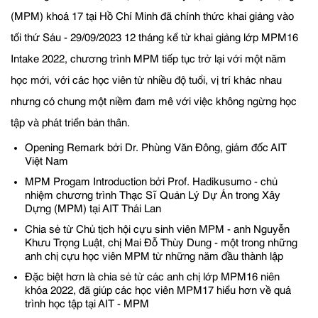
(MPM) khoá 17 tại Hồ Chí Minh đã chính thức khai giảng vào
tối thứ Sáu - 29/09/2023 12 tháng kể từ khai giảng lớp MPM16
Intake 2022, chương trình MPM tiếp tục trở lại với một năm
học mới, với các học viên từ nhiều độ tuổi, vị trí khác nhau
nhưng có chung một niềm đam mê với việc không ngừng học
tập và phát triển bản thân.
Opening Remark bởi Dr. Phùng Văn Đông, giám đốc AIT
Việt Nam
MPM Progam Introduction bởi Prof. Hadikusumo - chủ
nhiệm chương trình Thạc Sĩ Quản Lý Dự Án trong Xây
Dựng (MPM) tại AIT Thái Lan
Chia sẻ từ Chủ tịch hội cựu sinh viên MPM - anh Nguyễn
Khưu Trọng Luật, chị Mai Đỗ Thùy Dung - một trong những
anh chị cựu học viên MPM từ những năm đầu thành lập
Đặc biệt hơn là chia sẻ từ các anh chị lớp MPM16 niên
khóa 2022, đã giúp các học viên MPM17 hiểu hơn về quá
trình học tập tại AIT - MPM