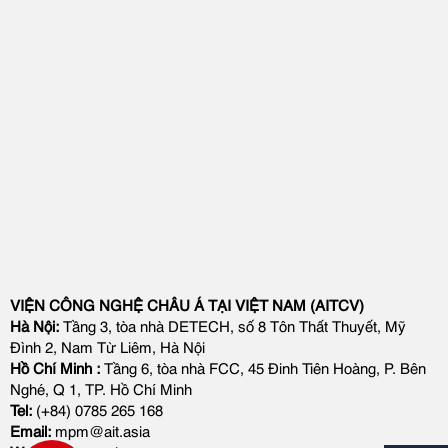
VIỆN CÔNG NGHỆ CHÂU Á TẠI VIỆT NAM (AITCV)
Hà Nội:
Tầng 3, tòa nhà DETECH, số 8 Tôn Thất Thuyết, Mỹ
Đình 2, Nam Từ Liêm, Hà Nội
Hồ Chí Minh :
Tầng 6, tòa nhà FCC, 45 Đinh Tiên Hoàng, P. Bên
Nghé, Q 1, TP. Hồ Chí Minh
Tel:
(+84) 0785 265 168
Email:
mpm@ait.asia