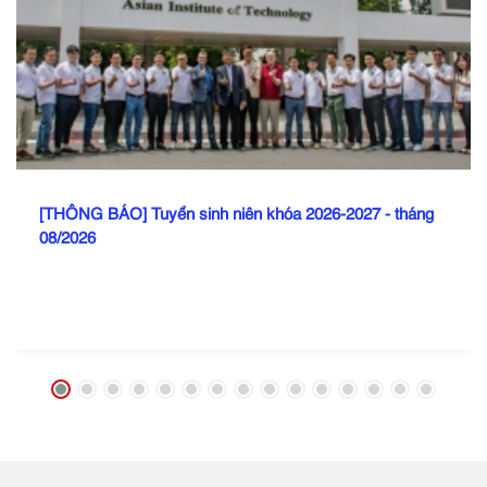
[THÔNG BÁO] Tuyển sinh niên khóa 2026-2027 - tháng
08/2026