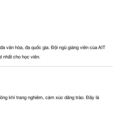
a văn hóa, đa quốc gia. Đội ngũ giảng viên của AIT
t nhất cho học viên.
hông khí trang nghiêm, cảm xúc dâng trào. Đây là