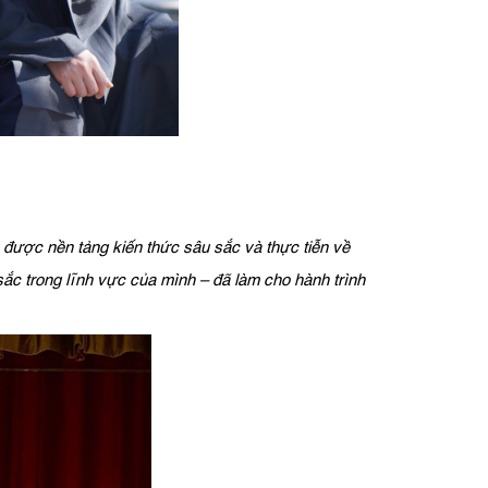
ó được nền tảng kiến thức sâu sắc và thực tiễn về
ắc trong lĩnh vực của mình – đã làm cho hành trình