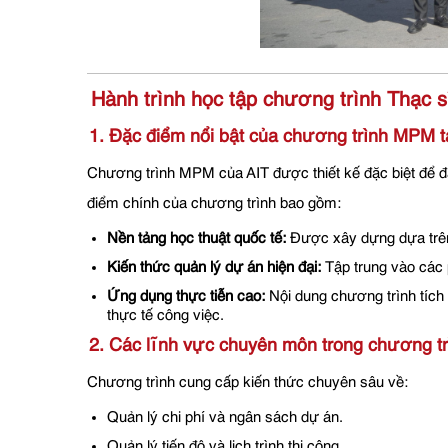
Hành trình học tập chương trình Thạc s
1. Đặc điểm nổi bật của chương trình MPM t
Chương trình MPM của AIT được thiết kế đặc biệt để đ
điểm chính của chương trình bao gồm:
Nền tảng học thuật quốc tế:
Được xây dựng dựa trên 
Kiến thức quản lý dự án hiện đại:
Tập trung vào các 
Ứng dụng thực tiễn cao:
Nội dung chương trình tích
thực tế công việc.
2. Các lĩnh vực chuyên môn trong chương 
Chương trình cung cấp kiến thức chuyên sâu về:
Quản lý chi phí và ngân sách dự án.
Quản lý tiến độ và lịch trình thi công.