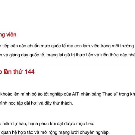
ng viên
 tiếp cận các chuẩn mực quốc tế mà còn làm việc trong môi trường đ
à giảng dạy quốc tế, mang lại giá trị thực tiễn và kiến thức cập nhậ
p lần thứ 144
khoác lên mình bộ áo tốt nghiệp của AIT, nhận bằng Thạc sĩ trong k
ình học tập dài hơi và đầy thử thách.
 niềm tự hào, hạnh phúc khi đạt được mục tiêu.
quan hệ hợp tác và mở rộng mạng lưới chuyên nghiệp.