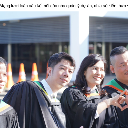
Mạng lưới toàn cầu kết nối các nhà quản lý dự án, chia sẻ kiến thức v