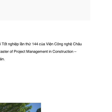
ễ Tốt nghiệp lần thứ 144 của Viện Công nghệ Châu
aster of Project Management in Construction –
án.