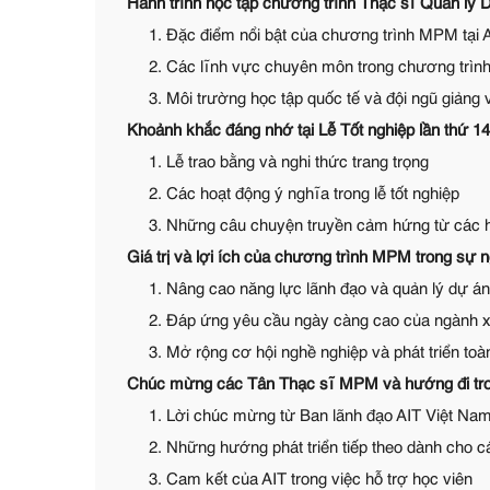
Hành trình học tập chương trình Thạc sĩ Quản lý D
1. Đặc điểm nổi bật của chương trình MPM tại 
2. Các lĩnh vực chuyên môn trong chương trì
3. Môi trường học tập quốc tế và đội ngũ giảng 
Khoảnh khắc đáng nhớ tại Lễ Tốt nghiệp lần thứ 1
1. Lễ trao bằng và nghi thức trang trọng
2. Các hoạt động ý nghĩa trong lễ tốt nghiệp
3. Những câu chuyện truyền cảm hứng từ các 
Giá trị và lợi ích của chương trình MPM trong sự 
1. Nâng cao năng lực lãnh đạo và quản lý dự á
2. Đáp ứng yêu cầu ngày càng cao của ngành x
3. Mở rộng cơ hội nghề nghiệp và phát triển toà
Chúc mừng các Tân Thạc sĩ MPM và hướng đi tro
1. Lời chúc mừng từ Ban lãnh đạo AIT Việt Na
2. Những hướng phát triển tiếp theo dành cho cá
3. Cam kết của AIT trong việc hỗ trợ học viên