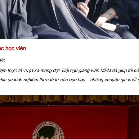
c học viên
sẻ:
nghiệm thực tế vượt xa mong đợi. Đội ngũ giảng viên MPM đã giúp tôi c
hia sẻ kinh nghiệm thực tế từ các bạn học – những chuyên gia xuất s