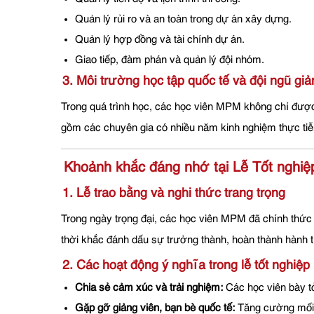
Quản lý rủi ro và an toàn trong dự án xây dựng.
Quản lý hợp đồng và tài chính dự án.
Giao tiếp, đàm phán và quản lý đội nhóm.
3. Môi trường học tập quốc tế và đội ngũ giả
Trong quá trình học, các học viên MPM không chỉ được
gồm các chuyên gia có nhiều năm kinh nghiệm thực tiễn v
Khoảnh khắc đáng nhớ tại Lễ Tốt nghiệ
1. Lễ trao bằng và nghi thức trang trọng
Trong ngày trọng đại, các học viên MPM đã chính thức 
thời khắc đánh dấu sự trưởng thành, hoàn thành hành tr
2. Các hoạt động ý nghĩa trong lễ tốt nghiệp
Chia sẻ cảm xúc và trải nghiệm:
Các học viên bày tỏ
Gặp gỡ giảng viên, bạn bè quốc tế:
Tăng cường mối 