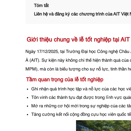
Tóm tắt
Liên hệ và đăng ký các chương trình của AIT Việt
Giới thiệu chung về lễ tốt nghiệp tại AIT
Ngày 17/12/2025, tại Trường Đại học Công nghệ Châu Á
Á (AIT). Sự kiện này không chỉ thể hiện thành quả của
MPM), mà còn là biểu tượng cho sự nỗ lực, tinh thần họ
Tầm quan trọng của lễ tốt nghiệp
Ghi nhận quá trình học tập và nỗ lực của các học vi
Tôn vinh các thành tựu đạt được trong lĩnh vực quả
Mở ra những cơ hội mới trong sự nghiệp của các tân
Tăng cường kết nối cộng đồng cựu học viên quốc tế