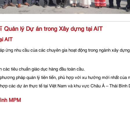
ĩ Quản lý Dự án trong Xây dựng tại AIT
ại AIT
áp ứng nhu cầu của các chuyên gia hoạt động trong ngành xây dựng,
các tiêu chuẩn giáo dục hàng đầu toàn cầu.
phương pháp quản lý tiên tiến, phù hợp với xu hướng mới nhất của 
 hợp các dự án thực tế tại Việt Nam và khu vực Châu Á – Thái Bình 
trình MPM