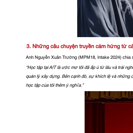
3. Những câu chuyện truyền cảm hứng từ cá
Anh Nguyễn Xuân Trường (MPM18, Intake 2024) chia 
“Học tập tại AIT là ước mơ tôi đã ấp ủ từ lâu và trải 
quản lý xây dựng. Bên cạnh đó, sự khích lệ và những c
học tập của tôi thêm ý nghĩa.”