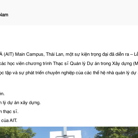
 Nam
 (AIT) Main Campus, Thái Lan, một sự kiện trọng đại đã diễn ra – L
 các học viên chương trình Thạc sĩ Quản lý Dự án trong Xây dựng (M
c tập và sự phát triển chuyên nghiệp của các thế hệ nhà quản lý dự 
ên.
n lý dự án xây dựng.
 thạc sĩ.
 của AIT.