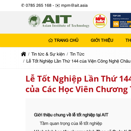
✆ 0785 265 168 -
✉️ mpm@ait.asia
TRANG CHỦ
GIỚI THIỆU
TH
Tin tức & Sự kiện
Tin Tức
Lễ Tốt Nghiệp Lần Thứ 144 của Viện Công Nghệ Châu
Lễ Tốt Nghiệp Lần Thứ 14
của Các Học Viên Chương 
Giới thiệu chung về lễ tốt nghiệp tại AIT
Tầm quan trọng của lễ tốt nghiệp