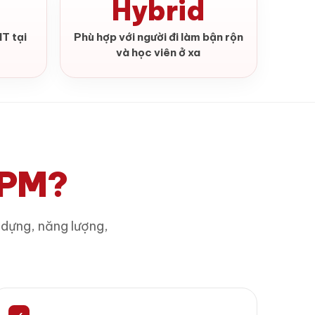
Hybrid
IT tại
Phù hợp với người đi làm bận rộn
và học viên ở xa
MPM?
y dựng, năng lượng,