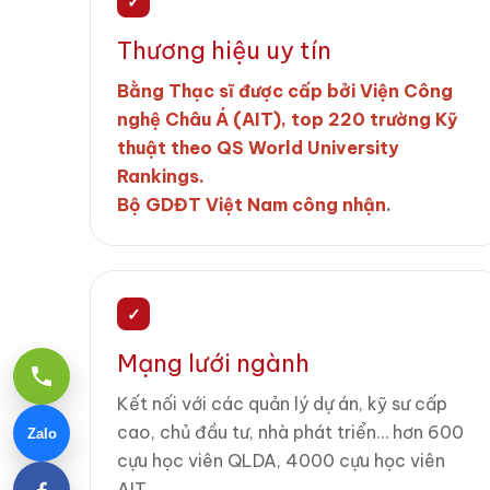
✓
Thương hiệu uy tín
Bằng Thạc sĩ được cấp bởi Viện Công
nghệ Châu Á (AIT), top 220 trường Kỹ
thuật theo QS World University
Rankings.
Bộ GDĐT Việt Nam công nhận
.
✓
Mạng lưới ngành
Kết nối với các quản lý dự án, kỹ sư cấp
cao, chủ đầu tư, nhà phát triển… hơn 600
Zalo
cựu học viên QLDA, 4000 cựu học viên
AIT.