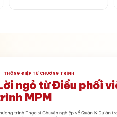
THÔNG ĐIỆP TỪ CHƯƠNG TRÌNH
Lời ngỏ từ Điều phối 
trình MPM
hương trình Thạc sĩ Chuyên nghiệp về Quản lý Dự án 