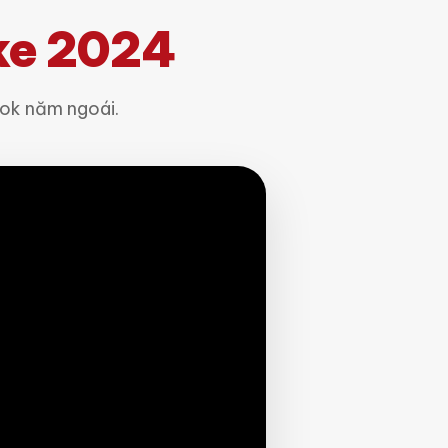
ake 2024
ok năm ngoái.