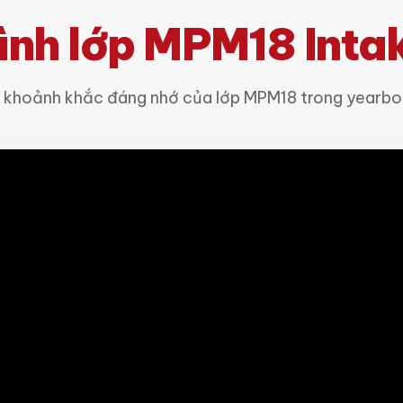
ình lớp MPM18 Int
g khoảnh khắc đáng nhớ của lớp MPM18 trong yearbo