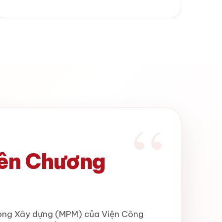
viên Chương
trong Xây dựng (MPM) của Viện Công