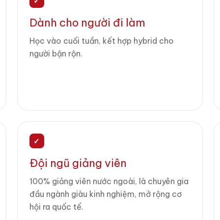
✓
Dành cho người đi làm
Học vào cuối tuần, kết hợp hybrid cho
người bận rộn.
✓
Đội ngũ giảng viên
100% giảng viên nước ngoài, là chuyên gia
đầu ngành giàu kinh nghiệm, mở rộng cơ
hội ra quốc tế.