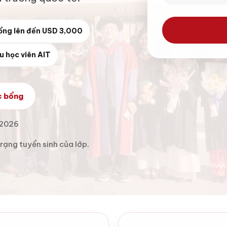
ổng lên đến USD 3,000
u học viên AIT
c bổng
-2026
trạng tuyển sinh của lớp.