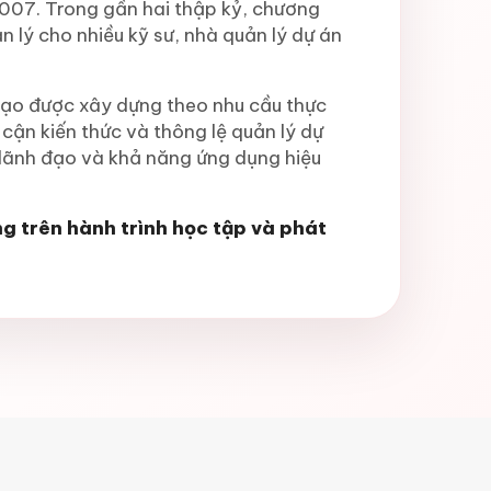
2007. Trong gần hai thập kỷ, chương
 lý cho nhiều kỹ sư, nhà quản lý dự án
 tạo được xây dựng theo nhu cầu thực
 cận kiến thức và thông lệ quản lý dự
c lãnh đạo và khả năng ứng dụng hiệu
g trên hành trình học tập và phát