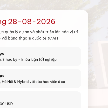
ảng 28-08-2026
 quản lý dự án và phát triển lên các vị trí
 với bằng thạc sĩ quốc tế từ AIT.
học
, 3 học kỳ + khóa luận tốt nghiệp
học
, Hà Nội & Hybrid với các học viên ở xa
000 USD