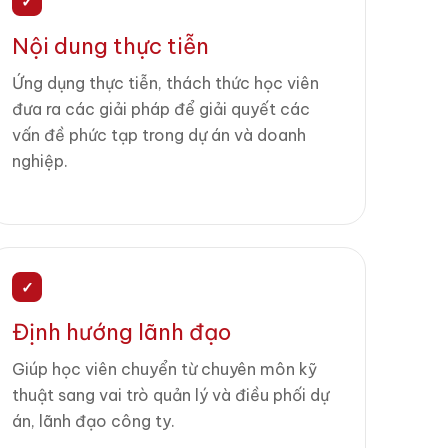
✓
Nội dung thực tiễn
Ứng dụng thực tiễn, thách thức học viên
đưa ra các giải pháp để giải quyết các
vấn đề phức tạp trong dự án và doanh
nghiệp.
✓
Định hướng lãnh đạo
Giúp học viên chuyển từ chuyên môn kỹ
thuật sang vai trò quản lý và điều phối dự
án, lãnh đạo công ty.