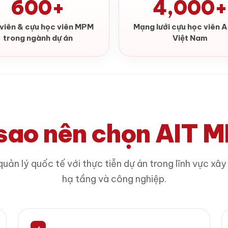
600+
4,000+
viên & cựu học viên MPM
Mạng lưới cựu học viên A
trong ngành dự án
Việt Nam
 sao nên chọn AIT 
quản lý quốc tế với thực tiễn dự án trong lĩnh vực xâ
hạ tầng và công nghiệp.