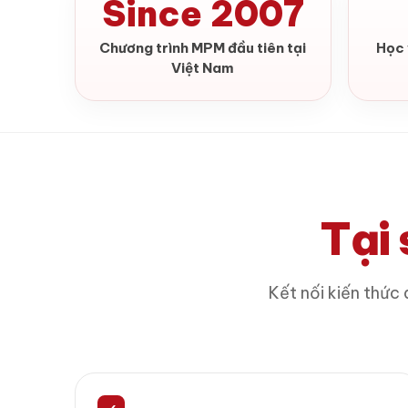
Since 2007
Chương trình MPM đầu tiên tại
Học 
Việt Nam
Tại
Kết nối kiến thức 