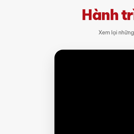
Hành tr
Xem lại nhữn