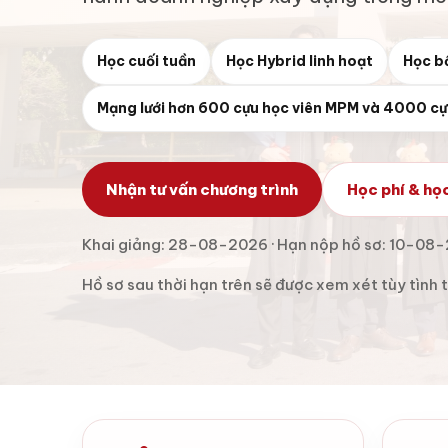
Học cuối tuần
Học Hybrid linh hoạt
Học b
Mạng lưới hơn 600 cựu học viên MPM và 4000 cự
Nhận tư vấn chương trình
Học phí & họ
Khai giảng: 28-08-2026 · Hạn nộp hồ sơ: 10-08
Hồ sơ sau thời hạn trên sẽ được xem xét tùy tình 