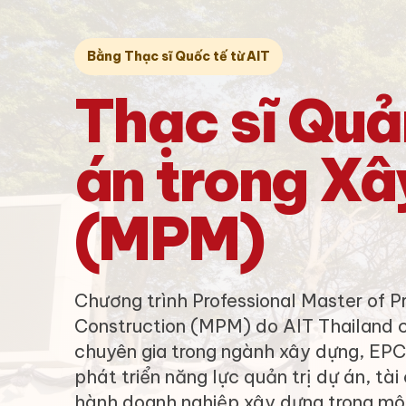
Bằng Thạc sĩ Quốc tế từ AIT
Thạc sĩ
Quản
án
trong Xâ
(MPM)
Chương trình Professional Master of 
Construction (MPM) do AIT Thailand 
chuyên gia trong ngành xây dựng, EP
phát triển năng lực quản trị dự án, tà
hành doanh nghiệp xây dựng trong môi