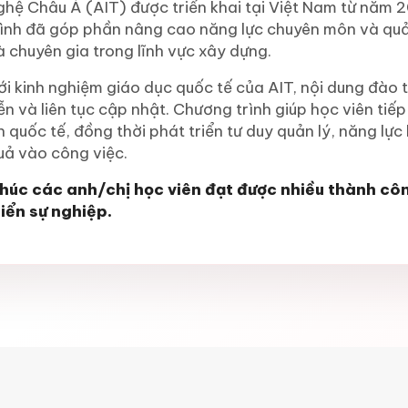
ghệ Châu Á (AIT) được triển khai tại Việt Nam từ năm 
rình đã góp phần nâng cao năng lực chuyên môn và quản
à chuyên gia trong lĩnh vực xây dựng.
ới kinh nghiệm giáo dục quốc tế của AIT, nội dung đào
iễn và liên tục cập nhật. Chương trình giúp học viên tiếp
n quốc tế, đồng thời phát triển tư duy quản lý, năng lự
uả vào công việc.
húc các anh/chị học viên đạt được nhiều thành côn
riển sự nghiệp.