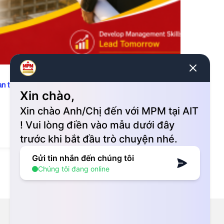
an trọng trong ngành xây dựng hiện đại?