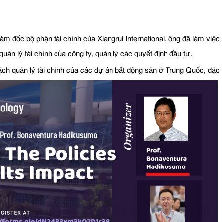
iám đốc bộ phận tài chính của Xiangrui International, ông đã làm việ
uản lý tài chính của công ty, quản lý các quyết định đầu tư.
ch quản lý tài chính của các dự án bất động sản ở Trung Quốc, đặc bi