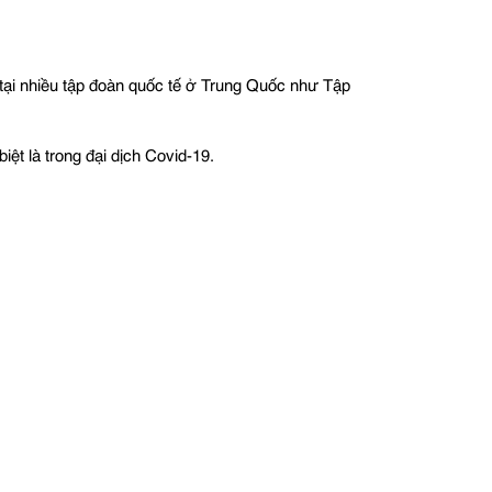
c tại nhiều tập đoàn quốc tế ở Trung Quốc như Tập
ệt là trong đại dịch Covid-19.