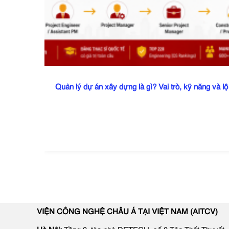
Quản lý dự án xây dựng là gì? Vai trò, kỹ năng và lộ
VIỆN CÔNG NGHỆ CHÂU Á TẠI VIỆT NAM (AITCV)