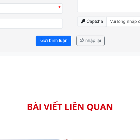
*
Captcha
Gửi bình luận
nhập lại
BÀI VIẾT LIÊN QUAN