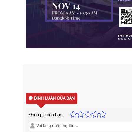
BÌNH LUẬN CỦA BẠN
Đánh giá của bạn: