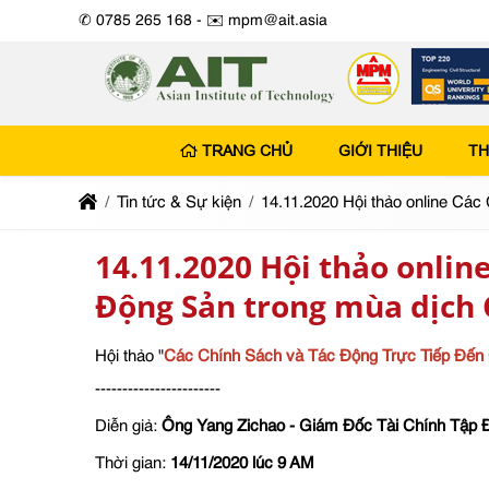
✆ 0785 265 168 -
✉️ mpm@ait.asia
TRANG CHỦ
GIỚI THIỆU
TH
Tin tức & Sự kiện
14.11.2020 Hội thảo online Cá
14.11.2020 Hội thảo onlin
Động Sản trong mùa dịch 
Hội thảo "
Các Chính Sách và Tác Động Trực Tiếp Đến 
-----------------------
Diễn giả:
Ông Yang Zichao - Giám Đốc Tài Chính Tập Đo
Thời gian:
14/11/2020 lúc 9 AM