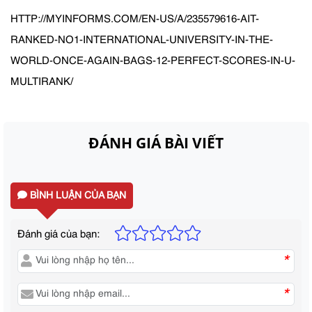
HTTP://MYINFORMS.COM/EN-US/A/235579616-AIT-
RANKED-NO1-INTERNATIONAL-UNIVERSITY-IN-THE-
WORLD-ONCE-AGAIN-BAGS-12-PERFECT-SCORES-IN-U-
MULTIRANK/
ĐÁNH GIÁ BÀI VIẾT
BÌNH LUẬN CỦA BẠN
Đánh giá của bạn:
*
*