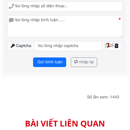
*
Captcha
Gửi bình luận
nhập lại
Số lần xem: 1443
BÀI VIẾT LIÊN QUAN