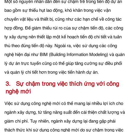
Một số nguyên nhân dẫn đến sự chậm trễ trong tiến độ dự án
bao gồm sự thiếu hụt lao động, khó khăn trong việc vận
chuyển vật liệu và thiết bị, cũng như các hạn chế về công tác
hợp đồng. Để giảm thiểu rủi ro của sự chậm tiến độ, các công
ty xây dựng nên thiết lập một kế hoạch tiến độ chi tiết và tuân
thủ theo đúng tiến độ này. Ngoài ra, việc sử dụng các công
nghệ hiện đại như BIM (Building Information Modeling) và quản
lý dự án trực tuyến cũng có thể giúp tăng cường sự điều phối
và quản lý chi tiết hơn trong việc tiến hành dự án.
3. Sự chậm trong việc thích ứng với công
nghệ mới
Việc sử dụng công nghệ mới có thể mang lại nhiều lợi ích cho
ngành xây dựng, từ tăng năng suất đến cải thiện chất lượng và
giảm chi phí. Tuy nhiên, ngành xây dựng lại đang gặp phải
thách thức khi sử dụng công nghệ mới do sự chậm trong việc