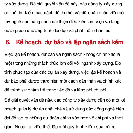
ty xây dựng. Để giải quyết vấn đề này, các công ty xây dựng
có thể tìm kiếm các cách để thu hút và giữ chân nhân viên có
tay nghề cao bằng cách cải thiện điều kiện làm việc và tăng
cường các chương trình đào tạo và phát triển nhân tài.
6. Kế hoạch, dự báo và lập ngân sách kém
Việc lập kế hoạch, dự báo và ngân sách không chính xác là
một trong những thách thức lớn đối với ngành xây dựng. Do
tính phức tạp của các dự án xây dựng, việc lập kế hoạch và
dự báo phải được thực hiện một cách cẩn thận và chính xác
để tránh sự chậm trễ trong tiến độ và lãng phí chi phí.
Để giải quyết vấn đề này, các công ty xây dựng cần có một kế
hoạch quản lý dự án chặt chẽ và sử dụng các công nghệ hiện
đại để tạo ra những dự đoán chính xác hơn về chi phí và thời
gian. Ngoài ra, việc thiết lập một quy trình kiểm soát rủi ro