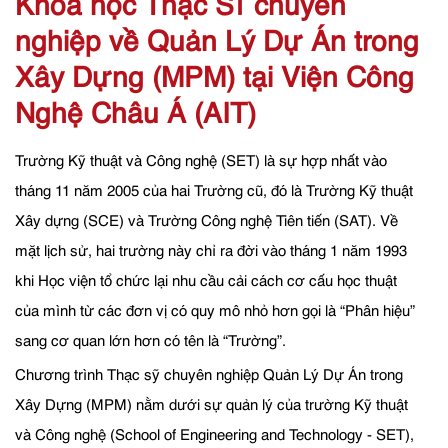
Khóa học Thạc Sĩ chuyên
nghiệp về Quản Lý Dự Án trong
Xây Dựng (MPM) tại Viện Công
Nghệ Châu Á (AIT)
Trường Kỹ thuật và Công nghệ (SET) là sự hợp nhất vào
tháng 11 năm 2005 của hai Trường cũ, đó là Trường Kỹ thuật
Xây dựng (SCE) và Trường Công nghệ Tiên tiến (SAT). Về
mặt lịch sử, hai trường này chỉ ra đời vào tháng 1 năm 1993
khi Học viện tổ chức lại nhu cầu cải cách cơ cấu học thuật
của mình từ các đơn vị có quy mô nhỏ hơn gọi là “Phân hiệu”
sang cơ quan lớn hơn có tên là “Trường”.
Chương trình Thạc sỹ chuyên nghiệp Quản Lý Dự Án trong
Xây Dựng (MPM) nằm dưới sự quản lý của trường Kỹ thuật
và Công nghệ (School of Engineering and Technology - SET),