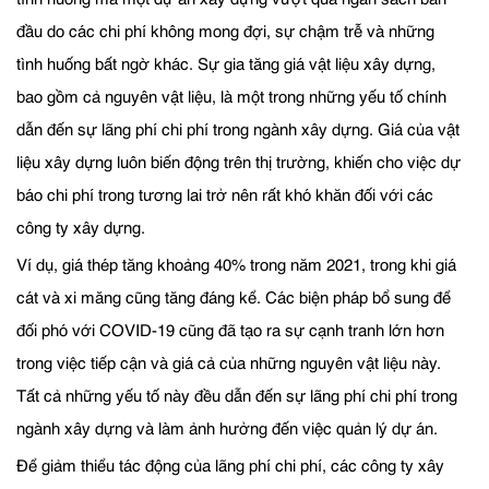
đầu do các chi phí không mong đợi, sự chậm trễ và những
tình huống bất ngờ khác. Sự gia tăng giá vật liệu xây dựng,
bao gồm cả nguyên vật liệu, là một trong những yếu tố chính
dẫn đến sự lãng phí chi phí trong ngành xây dựng. Giá của vật
liệu xây dựng luôn biến động trên thị trường, khiến cho việc dự
báo chi phí trong tương lai trở nên rất khó khăn đối với các
công ty xây dựng.
Ví dụ, giá thép tăng khoảng 40% trong năm 2021, trong khi giá
cát và xi măng cũng tăng đáng kể. Các biện pháp bổ sung để
đối phó với COVID-19 cũng đã tạo ra sự cạnh tranh lớn hơn
trong việc tiếp cận và giá cả của những nguyên vật liệu này.
Tất cả những yếu tố này đều dẫn đến sự lãng phí chi phí trong
ngành xây dựng và làm ảnh hưởng đến việc quản lý dự án.
Để giảm thiểu tác động của lãng phí chi phí, các công ty xây