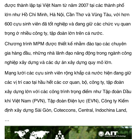
được thành lập tại Việt Nam từ năm 2007 tại các thành phố
lớn như Hồ Chí Minh, Hà Nội, Cần Thơ và Vũng Tàu, với hơn
600 cựu sinh viên đã tốt nghiệp và đang giữ các chức vụ quan
trọng ở nhiều công ty, tập đoàn lớn trên cả nước.
Chương trình MPM được thiết kế nhằm đào tạo các chuyên
gia hàng đầu, những nhà lãnh đạo năng động trong ngành công
nghiệp xây dựng và các dự án xây dựng quy mô lớn.
Mạng lưới các cựu sinh viên rộng khắp cả nước hiện đang giữ
các vị trí cao tại hầu hết các cơ quan, bộ, công ty, tập đoàn
xây dựng lớn với các công trình trọng điểm như Tập đoàn Dầu
khí Việt Nam (PVN), Tập đoàn Điện lực (EVN), Công ty Kiểm
định xây dựng Sài Gòn, Coteccons, Central, Indochina Land,
…