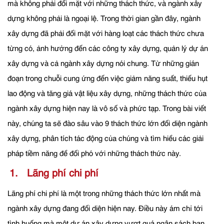
mà không phải đối mặt với những thách thức, và ngành xây
dựng không phải là ngoại lệ. Trong thời gian gần đây, ngành
xây dựng đã phải đối mặt với hàng loạt các thách thức chưa
từng có, ảnh hưởng đến các công ty xây dựng, quản lý dự án
xây dựng và cả ngành xây dựng nói chung. Từ những gián
đoạn trong chuỗi cung ứng đến việc giảm năng suất, thiếu hụt
lao động và tăng giá vật liệu xây dựng, những thách thức của
ngành xây dựng hiện nay là vô số và phức tạp. Trong bài viết
này, chúng ta sẽ đào sâu vào 9 thách thức lớn đối diện ngành
xây dựng, phân tích tác động của chúng và tìm hiểu các giải
pháp tiềm năng để đối phó với những thách thức này.
1. Lãng phí chi phí
Lãng phí chi phí là một trong những thách thức lớn nhất mà
ngành xây dựng đang đối diện hiện nay. Điều này ám chỉ tới
tình huống mà một dự án xây dựng vượt quá ngân sách ban