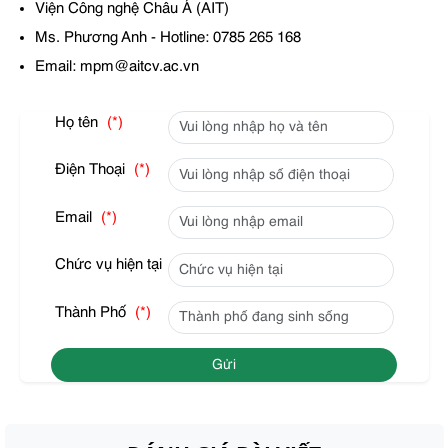
Viện Công nghệ Châu Á (AIT)
Ms. Phương Anh - Hotline: 0785 265 168
Email: mpm@aitcv.ac.vn
Họ tên
(*)
Điện Thoại
(*)
Email
(*)
Chức vụ hiện tại
Thành Phố
(*)
Gửi