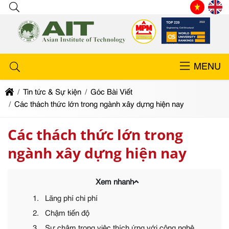
MENU
Tin tức & Sự kiện
Góc Bài Viết
Các thách thức lớn trong ngành xây dựng hiện nay
Các thách thức lớn trong
ngành xây dựng hiện nay
Xem nhanh
1. Lãng phí chi phí
2. Chậm tiến độ
3. Sự chậm trong việc thích ứng với công nghệ