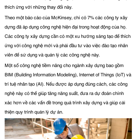
thích ứng với những thay đổi này.
Theo một báo cáo của McKinsey, chỉ có 7% các công ty xây
dựng đã áp dụng công nghệ hiện đại trong hoạt động của họ.
Các công ty xây dựng cần có một xu hướng sáng tạo để thích
ứng với công nghệ mới và phải đầu tư vào việc đào tạo nhân
viên để sử dụng và quản lý các công nghệ này.
Một số công nghệ tiềm năng cho ngành xây dựng bao gồm
BIM (Building Information Modeling), Internet of Things (IoT) và
trí tuệ nhân tạo (AI). Nếu được áp dụng đúng cách, các công
nghệ này có thể giúp tăng năng suất, đưa ra dự đoán chính
xác hơn về các vấn đề trong quá trình xây dựng và giúp cải
thiện quy trình quản lý dự án.