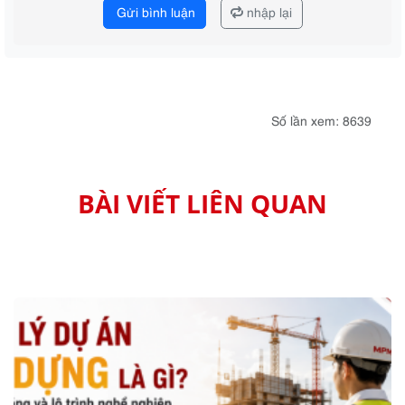
Gửi bình luận
nhập lại
Số lần xem: 8639
BÀI VIẾT LIÊN QUAN