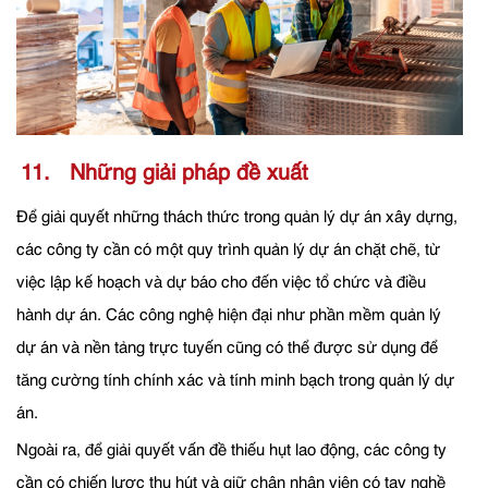
11. Những giải pháp đề xuất
Để giải quyết những thách thức trong quản lý dự án xây dựng,
các công ty cần có một quy trình quản lý dự án chặt chẽ, từ
việc lập kế hoạch và dự báo cho đến việc tổ chức và điều
hành dự án. Các công nghệ hiện đại như phần mềm quản lý
dự án và nền tảng trực tuyến cũng có thể được sử dụng để
tăng cường tính chính xác và tính minh bạch trong quản lý dự
án.
Ngoài ra, để giải quyết vấn đề thiếu hụt lao động, các công ty
cần có chiến lược thu hút và giữ chân nhân viên có tay nghề