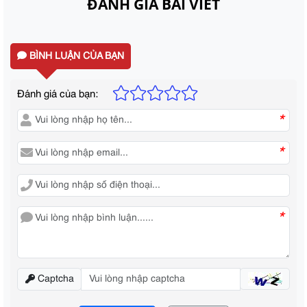
ĐÁNH GIÁ BÀI VIẾT
BÌNH LUẬN CỦA BẠN
Đánh giá của bạn:
*
*
*
Captcha