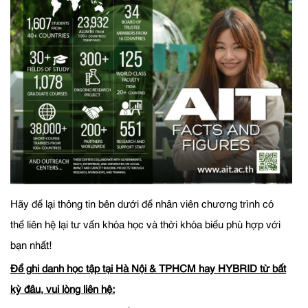
Hãy để lại thông tin bên dưới để nhân viên chương trình có
thể liên hệ lại tư vấn khóa học và thời khóa biểu phù hợp với
bạn nhất!
Để ghi danh học tập tại Hà Nội & TPHCM hay HYBRID từ bất
kỳ đâu, vui lòng liên hệ: