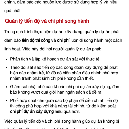
chính, đảm bảo các nguồn lực được sử dụng hợp lý và hiệu
quả nhất.
Quản lý tiến độ và chi phí song hành
Trong quá trình thực hiện dự án xây dựng, quản lý dự án phải
đảm bảo
tiến độ thi công
và
chi phí
luôn đi song hành một cách
linh hoạt. Việc này đòi hỏi người quản lý dự án phải:
Phân tích và lập kế hoạch dự án sát với thực tế.
Theo dõi sát sao tiến độ các công đoạn xây dựng để phát
hiện các chậm trễ, từ đó có biện pháp điều chỉnh phù hợp
nhằm tránh phát sinh chi phí không cần thiết.
Giám sát chặt chẽ các khoản chi phí dự án xây dựng, đảm
bảo không vượt quá giới hạn ngân sách đã đề ra.
Phối hợp chặt chẽ giữa các bộ phận để điều chỉnh tiến độ
thi công phù hợp với khả năng tài chính, từ đó kiểm soát
chi phí dự án xây dựng
hiệu quả hơn.
Việc quản lý tiến độ và chi phí song hành giúp dự án không bị