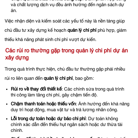
và chất lượng dịch vụ đều ảnh hưởng đến ngân sách dự
án.
Việc nhận diện và kiểm soát các yếu tố này là nền tảng giúp
chủ đầu tư xây dựng kế hoạch
quản lý chi phí
phù hợp, giảm
thiểu khả năng phát sinh chi phí vượt dự kiến.
Các rủi ro thường gặp trong quản lý chi phí dự án
xây dựng
Trong quá trình thực hiện, chủ đầu tư thường gặp phải nhiều
rủi ro liên quan đến
quản lý chi phí
, bao gồm:
Rủi ro về thay đổi thiết kế
: Các chỉnh sửa trong quá trình
thi công làm tăng chi phí, gây chậm tiến độ.
Chậm thanh toán hoặc thiếu vốn
: Ảnh hưởng đến khả năng
duy trì hoạt động, mua vật tư và trả lương nhân công.
Lỗi trong dự toán hoặc dự báo chi phí
: Dự toán không
chính xác dẫn đến thiếu hụt ngân sách hoặc dư thừa tài
chính.