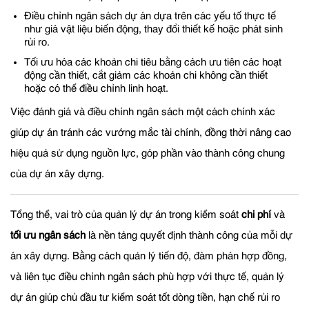
Điều chỉnh ngân sách dự án dựa trên các yếu tố thực tế
như giá vật liệu biến động, thay đổi thiết kế hoặc phát sinh
rủi ro.
Tối ưu hóa các khoản chi tiêu bằng cách ưu tiên các hoạt
động cần thiết, cắt giảm các khoản chi không cần thiết
hoặc có thể điều chỉnh linh hoạt.
Việc đánh giá và điều chỉnh ngân sách một cách chính xác
giúp dự án tránh các vướng mắc tài chính, đồng thời nâng cao
hiệu quả sử dụng nguồn lực, góp phần vào thành công chung
của dự án xây dựng.
Tổng thể, vai trò của quản lý dự án trong kiểm soát
chi phí
và
tối ưu ngân sách
là nền tảng quyết định thành công của mỗi dự
án xây dựng. Bằng cách quản lý tiến độ, đàm phán hợp đồng,
và liên tục điều chỉnh ngân sách phù hợp với thực tế, quản lý
dự án giúp chủ đầu tư kiểm soát tốt dòng tiền, hạn chế rủi ro