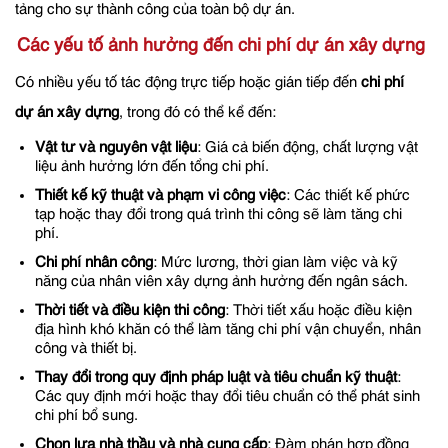
tảng cho sự thành công của toàn bộ dự án.
Các yếu tố ảnh hưởng đến chi phí dự án xây dựng
Có nhiều yếu tố tác động trực tiếp hoặc gián tiếp đến
chi phí
dự án xây dựng
, trong đó có thể kể đến:
Vật tư và nguyên vật liệu
: Giá cả biến động, chất lượng vật
liệu ảnh hưởng lớn đến tổng chi phí.
Thiết kế kỹ thuật và phạm vi công việc
: Các thiết kế phức
tạp hoặc thay đổi trong quá trình thi công sẽ làm tăng chi
phí.
Chi phí nhân công
: Mức lương, thời gian làm việc và kỹ
năng của nhân viên xây dựng ảnh hưởng đến ngân sách.
Thời tiết và điều kiện thi công
: Thời tiết xấu hoặc điều kiện
địa hình khó khăn có thể làm tăng chi phí vận chuyển, nhân
công và thiết bị.
Thay đổi trong quy định pháp luật và tiêu chuẩn kỹ thuật
:
Các quy định mới hoặc thay đổi tiêu chuẩn có thể phát sinh
chi phí bổ sung.
Chọn lựa nhà thầu và nhà cung cấp
: Đàm phán hợp đồng