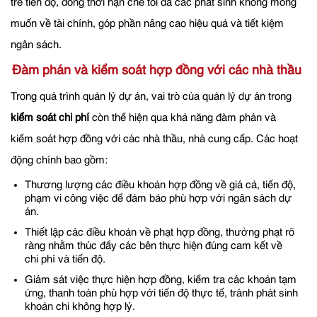
trễ tiến độ, đồng thời hạn chế tối đa các phát sinh không mong
muốn về tài chính, góp phần nâng cao hiệu quả và tiết kiệm
ngân sách.
Đàm phán và kiểm soát hợp đồng với các nhà thầu
Trong quá trình quản lý dự án, vai trò của quản lý dự án trong
kiểm soát chi phí
còn thể hiện qua khả năng đàm phán và
kiểm soát hợp đồng với các nhà thầu, nhà cung cấp. Các hoạt
động chính bao gồm:
Thương lượng các điều khoản hợp đồng về giá cả, tiến độ,
phạm vi công việc để đảm bảo phù hợp với ngân sách dự
án.
Thiết lập các điều khoản về phạt hợp đồng, thưởng phạt rõ
ràng nhằm thúc đẩy các bên thực hiện đúng cam kết về
chi phí và tiến độ.
Giám sát việc thực hiện hợp đồng, kiểm tra các khoản tạm
ứng, thanh toán phù hợp với tiến độ thực tế, tránh phát sinh
khoản chi không hợp lý.