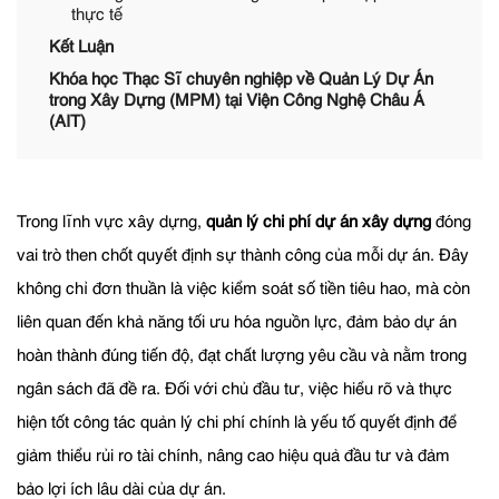
thực tế
Kết Luận
Khóa học Thạc Sĩ chuyên nghiệp về Quản Lý Dự Án
trong Xây Dựng (MPM) tại Viện Công Nghệ Châu Á
(AIT)
Trong lĩnh vực xây dựng,
quản lý chi phí dự án xây dựng
đóng
vai trò then chốt quyết định sự thành công của mỗi dự án. Đây
không chỉ đơn thuần là việc kiểm soát số tiền tiêu hao, mà còn
liên quan đến khả năng tối ưu hóa nguồn lực, đảm bảo dự án
hoàn thành đúng tiến độ, đạt chất lượng yêu cầu và nằm trong
ngân sách đã đề ra. Đối với chủ đầu tư, việc hiểu rõ và thực
hiện tốt công tác quản lý chi phí chính là yếu tố quyết định để
giảm thiểu rủi ro tài chính, nâng cao hiệu quả đầu tư và đảm
bảo lợi ích lâu dài của dự án.