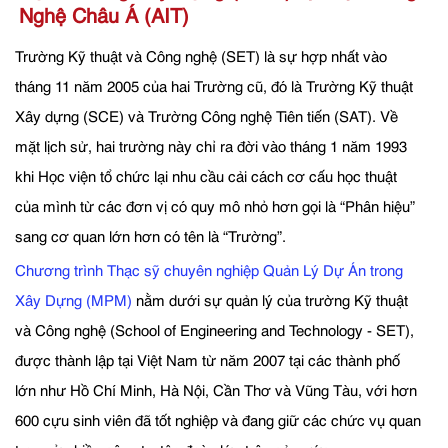
Nghệ Châu Á (AIT)
Trường Kỹ thuật và Công nghệ (SET) là sự hợp nhất vào
tháng 11 năm 2005 của hai Trường cũ, đó là Trường Kỹ thuật
Xây dựng (SCE) và Trường Công nghệ Tiên tiến (SAT). Về
mặt lịch sử, hai trường này chỉ ra đời vào tháng 1 năm 1993
khi Học viện tổ chức lại nhu cầu cải cách cơ cấu học thuật
của mình từ các đơn vị có quy mô nhỏ hơn gọi là “Phân hiệu”
sang cơ quan lớn hơn có tên là “Trường”.
Chương trình Thạc sỹ chuyên nghiệp Quản Lý Dự Án trong
Xây Dựng (MPM)
nằm dưới sự quản lý của trường Kỹ thuật
và Công nghệ (School of Engineering and Technology - SET),
được thành lập tại Việt Nam từ năm 2007 tại các thành phố
lớn như Hồ Chí Minh, Hà Nội, Cần Thơ và Vũng Tàu, với hơn
600 cựu sinh viên đã tốt nghiệp và đang giữ các chức vụ quan