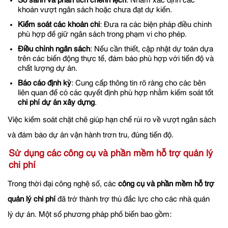
So sánh và phân tích chênh lệch
: Nhằm xác định các
khoản vượt ngân sách hoặc chưa đạt dự kiến.
Kiểm soát các khoản chi
: Đưa ra các biện pháp điều chỉnh
phù hợp để giữ ngân sách trong phạm vi cho phép.
Điều chỉnh ngân sách
: Nếu cần thiết, cập nhật dự toán dựa
trên các biến động thực tế, đảm bảo phù hợp với tiến độ và
chất lượng dự án.
Báo cáo định kỳ
: Cung cấp thông tin rõ ràng cho các bên
liên quan để có các quyết định phù hợp nhằm kiểm soát tốt
chi phí dự án xây dựng
.
Việc kiểm soát chặt chẽ giúp hạn chế rủi ro về vượt ngân sách
và đảm bảo dự án vận hành trơn tru, đúng tiến độ.
Sử dụng các công cụ và phần mềm hỗ trợ quản lý
chi phí
Trong thời đại công nghệ số, các
công cụ và phần mềm hỗ trợ
quản lý chi phí
đã trở thành trợ thủ đắc lực cho các nhà quản
lý dự án. Một số phương pháp phổ biến bao gồm: