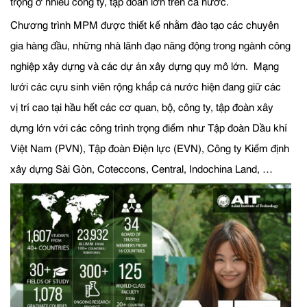
trọng ở nhiều công ty, tập đoàn lớn trên cả nước.
Chương trình MPM được thiết kế nhằm đào tạo các chuyên
gia hàng đầu, những nhà lãnh đạo năng động trong ngành công
nghiệp xây dựng và các dự án xây dựng quy mô lớn. Mạng
lưới các cựu sinh viên rộng khắp cả nước hiện đang giữ các
vị trí cao tại hầu hết các cơ quan, bộ, công ty, tập đoàn xây
dựng lớn với các công trình trọng điểm như Tập đoàn Dầu khí
Việt Nam (PVN), Tập đoàn Điện lực (EVN), Công ty Kiểm định
xây dựng Sài Gòn, Coteccons, Central, Indochina Land, …