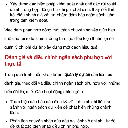
Xây dựng các biện pháp kiểm soát chặt chẽ các rủi ro tài
chính trong hợp đồng như chi phí phát sinh, thay đổi thiết
kế, điều chỉnh giá vật tư, nhằm đảm bảo ngân sách luôn
trong tầm kiểm soát.
Việc đàm phán hợp đồng một cách chuyên nghiệp giúp hạn
chế các rủi ro tài chính, đồng thời tạo điều kiện thuận lợi để
quản lý chi phí dự án xây dựng một cách hiệu quả.
Đánh giá và điều chỉnh ngân sách phù hợp với
thực tế
Trong quá trình triển khai dự án,
quản lý dự án
cần liên tục
đánh giá, theo dõi và điều chỉnh ngân sách phù hợp với những
biến đổi thực tế. Các hoạt động chính gồm:
Thực hiện các báo cáo định kỳ về tình hình chi tiêu, so
sánh với ngân sách dự kiến để phát hiện những chênh
lệch.
Phân tích nguyên nhân của các sai lệch về chi phí, từ đó
đề xuất các biện pháp điều chỉnh phù hợp.