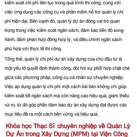
kiểm soát chi phí liên tục trong quá trình thi công, cùng với
việc ứng dụng các công cụ và phần mềm hỗ trợ quản lý chi
phí hiện đại. Bên cạnh đó, quản lý dự án đóng vai trò quan
trọng trong việc kiểm soát ngân sách, đảm bảo tiến độ song
hành, đàm phán hợp đồng hợp lý, và điều chỉnh ngân sách
phù hợp với thực tế thi công.
Tổng thể, quản lý chi phí dự án xây dựng của chủ đầu tư là
một yếu tố quyết định thành công, đòi hỏi sự phối hợp chặt chẽ
giữa các phương pháp, công cụ và nhân sự chuyên nghiệp.
Việc áp dụng quản lý chi phí một cách bài bản không chỉ giúp
kiểm soát tốt ngân sách mà còn nâng cao hiệu quả, giảm thiểu
rủi ro, từ đó góp phần đảm bảo dự án xây dựng đạt được các
mục tiêu đề ra một cách bền vững và hiệu quả.
Khóa học Thạc Sĩ chuyên nghiệp về Quản Lý
Dự Án trong Xây Dựng (MPM) tại Viện Công