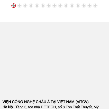
VIỆN CÔNG NGHỆ CHÂU Á TẠI VIỆT NAM (AITCV)
Hà Nội:
Tầng 3, tòa nhà DETECH, số 8 Tôn Thất Thuyết, Mỹ