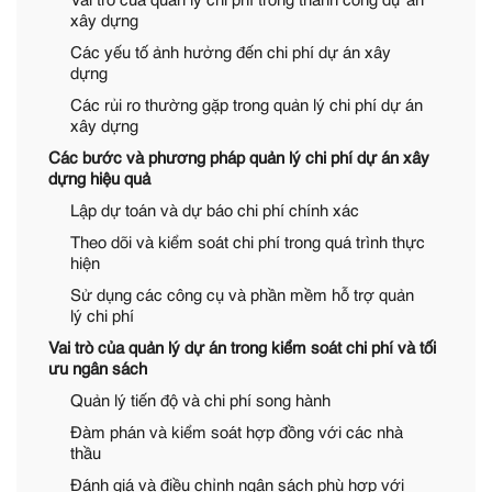
Vai trò của quản lý chi phí trong thành công dự án
xây dựng
Các yếu tố ảnh hưởng đến chi phí dự án xây
dựng
Các rủi ro thường gặp trong quản lý chi phí dự án
xây dựng
Các bước và phương pháp quản lý chi phí dự án xây
dựng hiệu quả
Lập dự toán và dự báo chi phí chính xác
Theo dõi và kiểm soát chi phí trong quá trình thực
hiện
Sử dụng các công cụ và phần mềm hỗ trợ quản
lý chi phí
Vai trò của quản lý dự án trong kiểm soát chi phí và tối
ưu ngân sách
Quản lý tiến độ và chi phí song hành
Đàm phán và kiểm soát hợp đồng với các nhà
thầu
Đánh giá và điều chỉnh ngân sách phù hợp với