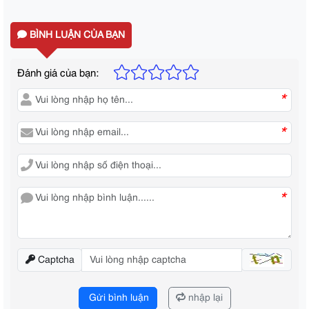
BÌNH LUẬN CỦA BẠN
Đánh giá của bạn:
*
*
*
Captcha
Gửi bình luận
nhập lại