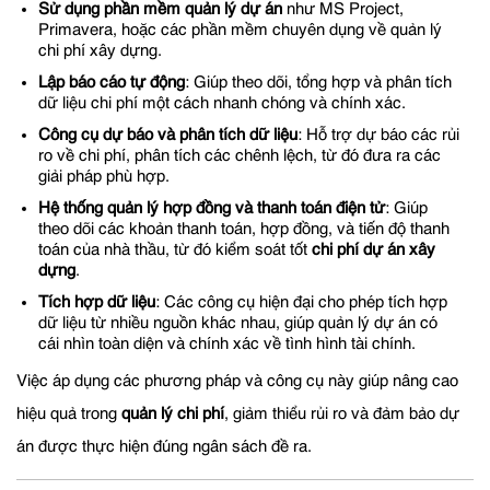
Sử dụng phần mềm quản lý dự án
như MS Project,
Primavera, hoặc các phần mềm chuyên dụng về quản lý
chi phí xây dựng.
Lập báo cáo tự động
: Giúp theo dõi, tổng hợp và phân tích
dữ liệu chi phí một cách nhanh chóng và chính xác.
Công cụ dự báo và phân tích dữ liệu
: Hỗ trợ dự báo các rủi
ro về chi phí, phân tích các chênh lệch, từ đó đưa ra các
giải pháp phù hợp.
Hệ thống quản lý hợp đồng và thanh toán điện tử
: Giúp
theo dõi các khoản thanh toán, hợp đồng, và tiến độ thanh
toán của nhà thầu, từ đó kiểm soát tốt
chi phí dự án xây
dựng
.
Tích hợp dữ liệu
: Các công cụ hiện đại cho phép tích hợp
dữ liệu từ nhiều nguồn khác nhau, giúp quản lý dự án có
cái nhìn toàn diện và chính xác về tình hình tài chính.
Việc áp dụng các phương pháp và công cụ này giúp nâng cao
hiệu quả trong
quản lý chi phí
, giảm thiểu rủi ro và đảm bảo dự
án được thực hiện đúng ngân sách đề ra.