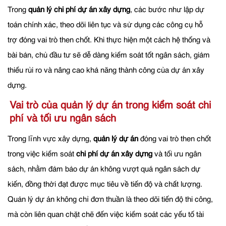
Trong
quản lý chi phí dự án xây dựng
, các bước như lập dự
toán chính xác, theo dõi liên tục và sử dụng các công cụ hỗ
trợ đóng vai trò then chốt. Khi thực hiện một cách hệ thống và
bài bản, chủ đầu tư sẽ dễ dàng kiểm soát tốt ngân sách, giảm
thiểu rủi ro và nâng cao khả năng thành công của dự án xây
dựng.
Vai trò của quản lý dự án trong kiểm soát chi
phí và tối ưu ngân sách
Trong lĩnh vực xây dựng,
quản lý dự án
đóng vai trò then chốt
trong việc kiểm soát
chi phí dự án xây dựng
và tối ưu ngân
sách, nhằm đảm bảo dự án không vượt quá ngân sách dự
kiến, đồng thời đạt được mục tiêu về tiến độ và chất lượng.
Quản lý dự án không chỉ đơn thuần là theo dõi tiến độ thi công,
mà còn liên quan chặt chẽ đến việc kiểm soát các yếu tố tài