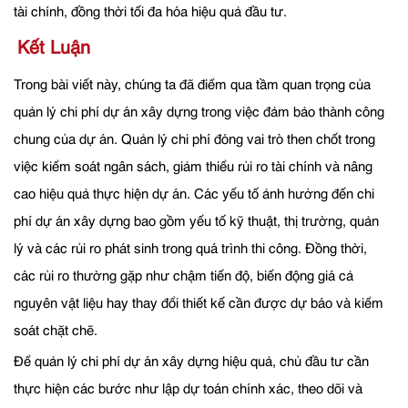
tài chính, đồng thời tối đa hóa hiệu quả đầu tư.
Kết Luận
Trong bài viết này, chúng ta đã điểm qua tầm quan trọng của
quản lý chi phí dự án xây dựng trong việc đảm bảo thành công
chung của dự án. Quản lý chi phí đóng vai trò then chốt trong
việc kiểm soát ngân sách, giảm thiểu rủi ro tài chính và nâng
cao hiệu quả thực hiện dự án. Các yếu tố ảnh hưởng đến chi
phí dự án xây dựng bao gồm yếu tố kỹ thuật, thị trường, quản
lý và các rủi ro phát sinh trong quá trình thi công. Đồng thời,
các rủi ro thường gặp như chậm tiến độ, biến động giá cả
nguyên vật liệu hay thay đổi thiết kế cần được dự báo và kiểm
soát chặt chẽ.
Để quản lý chi phí dự án xây dựng hiệu quả, chủ đầu tư cần
thực hiện các bước như lập dự toán chính xác, theo dõi và