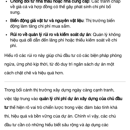
Chống đối từ nhà thầu hoặc nhà cung cấp
: Các tranh chấp
về giá cả và hợp đồng có thể gây phát sinh chi phí bổ
sung.
Biến động giá vật tư và nguyên vật liệu
: Thị trường biến
động làm tăng chi phí mua sắm.
Rủi ro về quản lý rủi ro và kiểm soát dự án
: Quản lý không
hiệu quả dễ dẫn đến lãng phí hoặc thiếu kiểm soát về chi
phí.
Hiểu rõ các rủi ro này giúp chủ đầu tư có các biện pháp phòng
ngừa, ứng phó kịp thời, từ đó duy trì ngân sách dự án một
cách chặt chẽ và hiệu quả hơn.
Trong bối cảnh thị trường xây dựng ngày càng cạnh tranh,
việc tập trung vào
quản lý chi phí dự án xây dựng của chủ đầu
tư
thể hiện rõ vai trò chiến lược trong việc đảm bảo tính khả
thi, hiệu quả và bền vững của dự án. Chính vì vậy, các chủ
đầu tư cần có những hiểu biết sâu rộng và áp dụng các