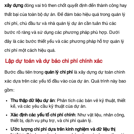
xây dựng
đóng vai trò then chốt quyết định đến thành công hay
thất bại của toàn bộ dự án. Để đảm bảo hiệu quả trong quản lý
chi phí, chủ đầu tư và nhà quản lý dự án cần tuân thủ các
bước rõ ràng và sử dụng các phương pháp phù hợp. Dưới
đây là các bước thiết yếu và các phương pháp hỗ trợ quản lý
chi phí một cách hiệu quả.
Lập dự toán và dự báo chi phí chính xác
Bước đầu tiên trong
quản lý chi phí
là xây dựng dự toán chính
xác dựa trên các yếu tố đầu vào của dự án. Quá trình này bao
gồm:
Thu thập dữ liệu dự án
: Phân tích các bản vẽ kỹ thuật, thiết
kế, và các yêu cầu kỹ thuật của dự án.
Xác định các yếu tố chi phí chính
: Như vật liệu, nhân công,
thiết bị, dịch vụ phụ trợ, và chi phí quản lý.
Ước lượng chi phí dựa trên kinh nghiệm và dữ liệu thị