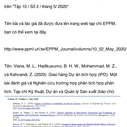
trên "Tập 10 / Số 2 / tháng 5/ 2020"
Tên bài và tác giả đã được đưa lên trang web tạp chí EPPM,
bạn có thể xem tại đây.
http://www.ppml.url.tw/EPPM_Journal/volumns/10_02_May_202
Tên: Viana, M. L., Hadikusumo, B. H. W., Mohammad, M. Z.,
và Kahvandi, Z. (2020). Giao hàng Dự án tích hợp (IPD): Một
bài đánh giá và Nghiên cứu trường hợp phân tích hợp phân
tích. Tạp chí Kỹ thuật, Dự án và Quản lý Sản xuất (báo chí).