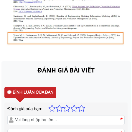
ĐÁNH GIÁ BÀI VIẾT
BÌNH LUẬN CỦA BẠN
Đánh giá của bạn:
*