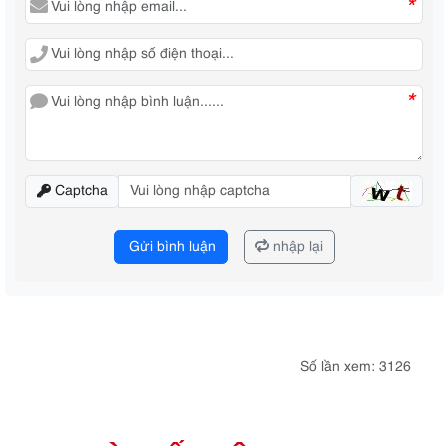
*
*
Captcha
Gửi bình luận
nhập lại
Số lần xem: 3126