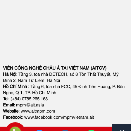
VIỆN CÔNG NGHỆ CHÂU Á TẠI VIỆT NAM (AITCV)
Hà Nội:
Tầng 3, tòa nhà DETECH, số 8 Tôn Thất Thuyết, Mỹ
Đình 2, Nam Từ Liêm, Hà Nội
Hồ Chí Minh :
Tầng 6, tòa nhà FCC, 45 Đinh Tiên Hoàng, P. Bên
Nghé, Q 1, TP. Hồ Chí Minh
Tel:
(+84) 0785 265 168
Email:
mpm@ait.asia
Website
: www.aitmpm.com
Facebook
: www.facebook.com/mpmvietnam.ait