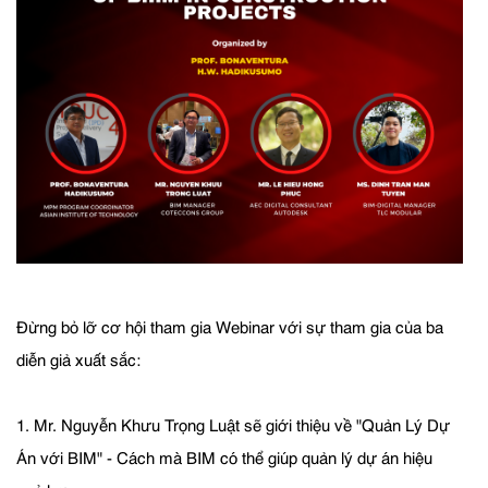
Đừng bỏ lỡ cơ hội tham gia Webinar với sự tham gia của ba
diễn giả xuất sắc:
1. Mr. Nguyễn Khưu Trọng Luật sẽ giới thiệu về "Quản Lý Dự
Án với BIM" - Cách mà BIM có thể giúp quản lý dự án hiệu