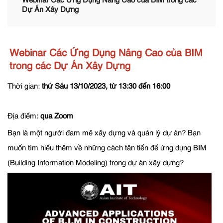
Webinar Các Ứng Dụng Nâng Cao của BIM trong các
Dự Án Xây Dựng
Webinar Các Ứng Dụng Nâng Cao của BIM
trong các Dự Án Xây Dựng
Thời gian:
thứ Sáu 13/10/2023, từ 13:30 đến 16:00
Địa điểm:
qua Zoom
Bạn là một người đam mê xây dựng và quản lý dự án? Bạn
muốn tìm hiểu thêm về những cách tân tiến để ứng dụng BIM
(Building Information Modeling) trong dự án xây dựng?