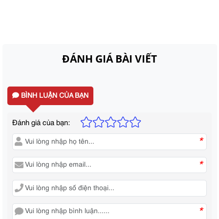
ĐÁNH GIÁ BÀI VIẾT
BÌNH LUẬN CỦA BẠN
Đánh giá của bạn:
*
*
*