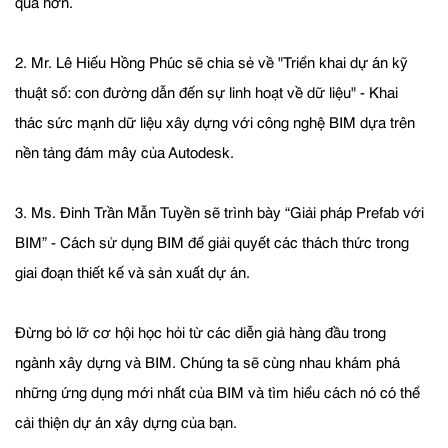
quả hơn.
2. Mr. Lê Hiếu Hồng Phúc sẽ chia sẻ về "Triển khai dự án kỹ
thuật số: con đường dẫn đến sự linh hoạt về dữ liệu" - Khai
thác sức mạnh dữ liệu xây dựng với công nghệ BIM dựa trên
nền tảng đám mây của Autodesk.
3. Ms. Đinh Trần Mẫn Tuyền sẽ trình bày “Giải pháp Prefab với
BIM” - Cách sử dụng BIM để giải quyết các thách thức trong
giai đoạn thiết kế và sản xuất dự án.
Đừng bỏ lỡ cơ hội học hỏi từ các diễn giả hàng đầu trong
ngành xây dựng và BIM. Chúng ta sẽ cùng nhau khám phá
những ứng dụng mới nhất của BIM và tìm hiểu cách nó có thể
cải thiện dự án xây dựng của bạn.