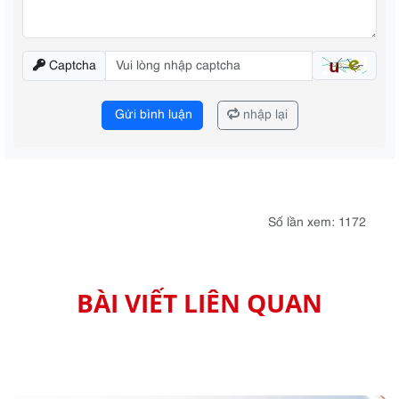
Captcha
Gửi bình luận
nhập lại
Số lần xem: 1172
BÀI VIẾT LIÊN QUAN