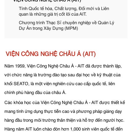
VIỆN CÔNG NGHỆ CHÂU Á (AIT)
Tính Quốc tế hóa, Chất lượng, Đổi mới ​​và Liên
quan là những giá trị cốt lõi của AIT.
Chương trình Thạc Sĩ chuyên nghiệp về Quản Lý
Dự Án trong Xây Dựng (MPM)
VIỆN CÔNG NGHỆ CHÂU Á (AIT)
Năm 1959, Viện Công Nghệ Châu Á - AIT đã được thành lập,
với chức năng là trường đào tạo sau đại học về kỹ thuật của
khối SEATO, là một viện nghiên cứu cao cấp quốc tế, liên
chính phủ hàng đầu của châu Á.
Các khóa học của Viện Công Nghệ Châu Á - AIT được thiết kế
mang tính ứng dụng thực tiễn cao và phương pháp giảng dạy
hàng đầu trong môi trường thân thiện và hỗ trợ đến người học.
Hàng năm AIT luôn chào đón hơn 1,000 sinh viên quốc tế đến