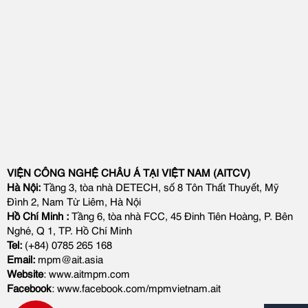
VIỆN CÔNG NGHỆ CHÂU Á TẠI VIỆT NAM (AITCV)
Hà Nội:
Tầng 3, tòa nhà DETECH, số 8 Tôn Thất Thuyết, Mỹ
Đình 2, Nam Từ Liêm, Hà Nội
Hồ Chí Minh :
Tầng 6, tòa nhà FCC, 45 Đinh Tiên Hoàng, P. Bên
Nghé, Q 1, TP. Hồ Chí Minh
Tel:
(+84) 0785 265 168
Email:
mpm@ait.asia
Website
: www.aitmpm.com
Facebook
: www.facebook.com/mpmvietnam.ait