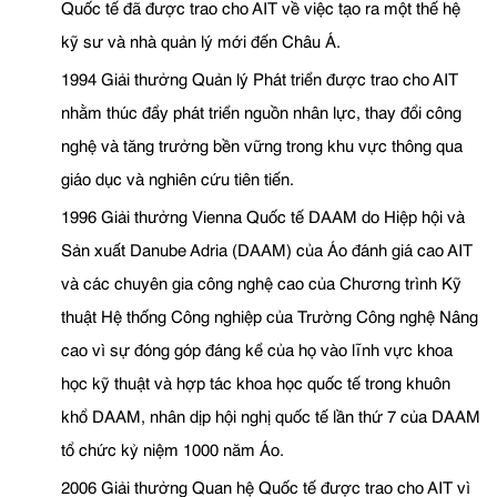
Quốc tế đã được trao cho AIT về việc tạo ra một thế hệ
kỹ sư và nhà quản lý mới đến Châu Á.
1994 Giải thưởng Quản lý Phát triển được trao cho AIT
nhằm thúc đẩy phát triển nguồn nhân lực, thay đổi công
nghệ và tăng trưởng bền vững trong khu vực thông qua
giáo dục và nghiên cứu tiên tiến.
1996 Giải thưởng Vienna Quốc tế DAAM do Hiệp hội và
Sản xuất Danube Adria (DAAM) của Áo đánh giá cao AIT
và các chuyên gia công nghệ cao của Chương trình Kỹ
thuật Hệ thống Công nghiệp của Trường Công nghệ Nâng
cao vì sự đóng góp đáng kể của họ vào lĩnh vực khoa
học kỹ thuật và hợp tác khoa học quốc tế trong khuôn
khổ DAAM, nhân dịp hội nghị quốc tế lần thứ 7 của DAAM
tổ chức kỷ niệm 1000 năm Áo.
2006 Giải thưởng Quan hệ Quốc tế được trao cho AIT vì