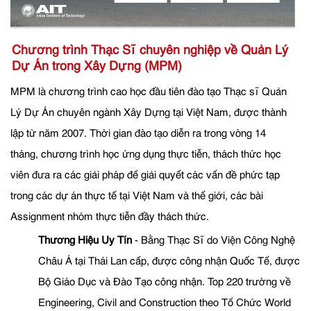
Chương trình Thạc Sĩ chuyên nghiệp về Quản Lý
Dự Án trong Xây Dựng (MPM)
MPM là chương trình cao học đầu tiên đào tạo Thạc sĩ Quản
Lý Dự Án chuyên ngành Xây Dựng tại Việt Nam, được thành
lập từ năm 2007. Thời gian đào tạo diễn ra trong vòng 14
tháng, chương trình học ứng dụng thực tiễn, thách thức học
viên đưa ra các giải pháp để giải quyết các vấn đề phức tạp
trong các dự án thực tế tại Việt Nam và thế giới, các bài
Assignment nhóm thực tiễn đầy thách thức.
Thương Hiệu Uy Tín
- Bằng Thạc Sĩ do Viện Công Nghệ
Châu Á tại Thái Lan cấp, được công nhận Quốc Tế, được
Bộ Giáo Dục và Đào Tạo công nhận. Top 220 trường về
Engineering, Civil and Construction theo Tổ Chức World