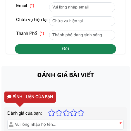
Email
(*)
Chức vụ hiện tại
Thành Phố
(*)
Gửi
ĐÁNH GIÁ BÀI VIẾT
BÌNH LUẬN CỦA BẠN
Đánh giá của bạn:
*