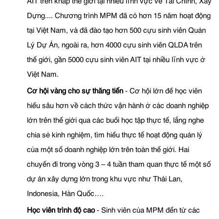
AIT trên khắp thế giới tại nhiều lĩnh vực về Tài Chính, Xây
Dựng.... Chương trình MPM đã có hơn 15 năm hoạt động
tại Việt Nam, và đã đào tạo hơn 500 cựu sinh viên Quản
Lý Dự Án, ngoài ra, hơn 4000 cựu sinh viên QLDA trên
thế giới, gần 5000 cựu sinh viên AIT tại nhiều lĩnh vực ở
Việt Nam.
Cơ hội vàng cho sự thăng tiến
- Cơ hội lớn để học viên
hiểu sâu hơn về cách thức vận hành ở các doanh nghiệp
lớn trên thế giới qua các buổi học tập thực tế, lắng nghe
chia sẻ kinh nghiệm, tìm hiểu thực tế hoạt động quản lý
của một số doanh nghiệp lớn trên toàn thế giới. Hai
chuyến đi trong vòng 3 – 4 tuần tham quan thực tế một số
dự án xây dựng lớn trong khu vực như Thái Lan,
Indonesia, Hàn Quốc….
Học viên trình độ cao
- Sinh viên của MPM đến từ các