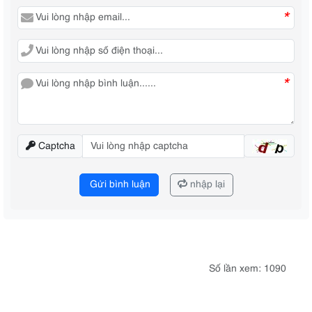
*
*
Captcha
Gửi bình luận
nhập lại
Số lần xem: 1090