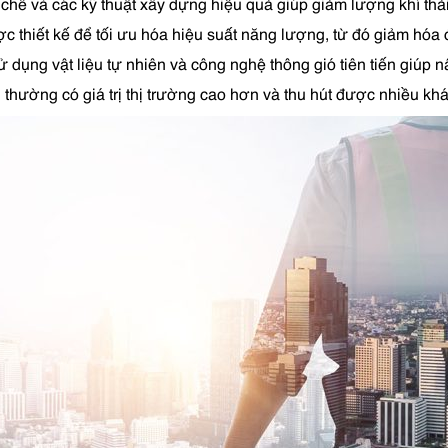
ái chế và các kỹ thuật xây dựng hiệu quả giúp giảm lượng khí thả
ợc thiết kế để tối ưu hóa hiệu suất năng lượng, từ đó giảm hó
ử dụng vật liệu tự nhiên và công nghệ thông gió tiên tiến giúp 
h thường có giá trị thị trường cao hơn và thu hút được nhiều k