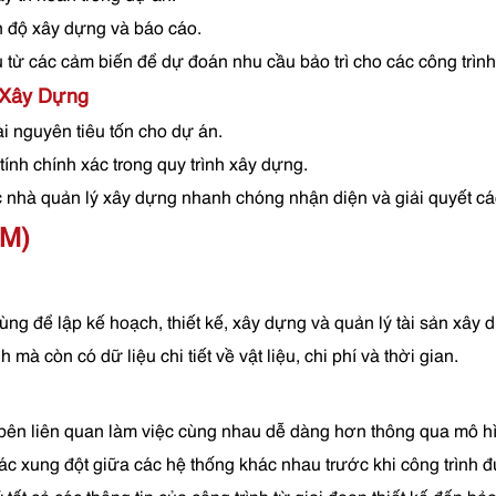
ến độ xây dựng và báo cáo.
ệu từ các cảm biến để dự đoán nhu cầu bảo trì cho các công trìn
 Xây Dựng
tài nguyên tiêu tốn cho dự án.
 tính chính xác trong quy trình xây dựng.
c nhà quản lý xây dựng nhanh chóng nhận diện và giải quyết cá
IM)
dùng để lập kế hoạch, thiết kế, xây dựng và quản lý tài sản xâ
mà còn có dữ liệu chi tiết về vật liệu, chi phí và thời gian.
 bên liên quan làm việc cùng nhau dễ dàng hơn thông qua mô h
 các xung đột giữa các hệ thống khác nhau trước khi công trình