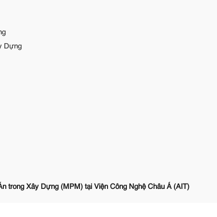
ng
ây Dựng
Án trong Xây Dựng (MPM) tại Viện Công Nghệ Châu Á (AIT)