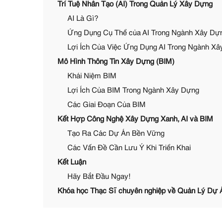
Trí Tuệ Nhân Tạo (AI) Trong Quản Lý Xây Dựng
AI Là Gì?
Ứng Dụng Cụ Thể của AI Trong Ngành Xây Dự
Lợi Ích Của Việc Ứng Dụng AI Trong Ngành X
Mô Hình Thông Tin Xây Dựng (BIM)
Khái Niệm BIM
Lợi Ích Của BIM Trong Ngành Xây Dựng
Các Giai Đoạn Của BIM
Kết Hợp Công Nghệ Xây Dựng Xanh, AI và BIM
Tạo Ra Các Dự Án Bền Vững
Các Vấn Đề Cần Lưu Ý Khi Triển Khai
Kết Luận
Hãy Bắt Đầu Ngay!
Khóa học Thạc Sĩ chuyên nghiệp về Quản Lý Dự 