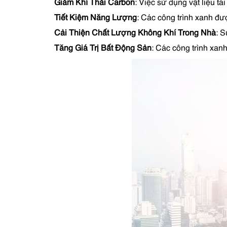
Giảm Khí Thải Carbon
: Việc sử dụng vật liệu t
Tiết Kiệm Năng Lượng
: Các công trình xanh đư
Cải Thiện Chất Lượng Không Khí Trong Nhà
: S
Tăng Giá Trị Bất Động Sản
: Các công trình xan