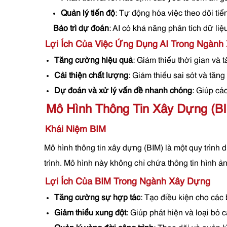
Quản lý tiến độ
: Tự động hóa việc theo dõi ti
Bảo trì dự đoán
: AI có khả năng phân tích dữ li
Lợi Ích Của Việc Ứng Dụng AI Trong Ngành
Tăng cường hiệu quả
: Giảm thiểu thời gian và 
Cải thiện chất lượng
: Giảm thiểu sai sót và tăng
Dự đoán và xử lý vấn đề nhanh chóng
: Giúp cá
Mô Hình Thông Tin Xây Dựng (B
Khái Niệm BIM
Mô hình thông tin xây dựng (BIM) là một quy trình 
trình. Mô hình này không chỉ chứa thông tin hình ảnh 
Lợi Ích Của BIM Trong Ngành Xây Dựng
Tăng cường sự hợp tác
: Tạo điều kiện cho các
Giảm thiểu xung đột
: Giúp phát hiện và loại bỏ