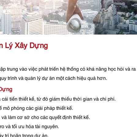
ản Lý Xây Dựng
 tập trung vào việc phát triển hệ thống có khả năng học hỏi và 
uy trình và quản lý dự án một cách hiệu quả hơn.
 Dựng
 cải tiến thiết kế, từ đó giảm thiểu thời gian và chi phí.
ể mô phỏng các giải pháp thiết kế.
và làm cơ sở cho các quyết định thiết kế.
 ro và tối ưu hóa tài nguyên.
ây trì hoãn trong dự án.