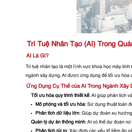
Trí Tuệ Nhân Tạo (AI) Trong Qu
AI Là Gì?
Trí tuệ nhân tạo là một lĩnh vực khoa học máy tính
ngành xây dựng, AI được ứng dụng để tối ưu hóa q
Ứng Dụng Cụ Thể của AI Trong Ngành Xây
Tối ưu hóa quy trình thiết kế
: AI giúp phân tích và
Mô phỏng và tối ưu hóa
: Sử dụng thuật toán đ
Phân tích dữ liệu lớn
: Giúp dự đoán xu hướng 
Quản lý dự án thông minh
: AI có thể dự đoán rủi
Phân tích rủi ro
: Xác định các yếu tố tiềm ẩn g