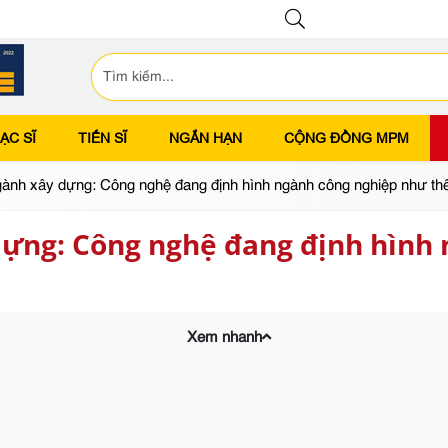
ẠC SĨ
TIẾN SĨ
NGẮN HẠN
CỘNG ĐỒNG MPM
gành xây dựng: Công nghệ đang định hình ngành công nghiệp như th
dựng: Công nghệ đang định hình
Xem nhanh