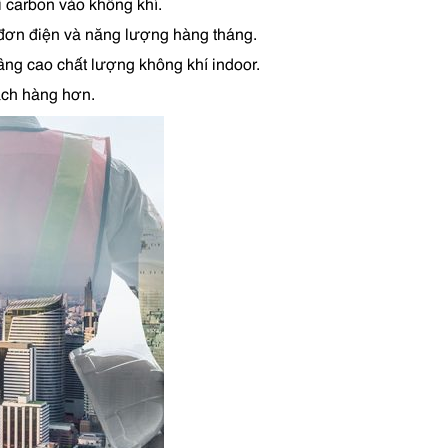
i carbon vào không khí.
a đơn điện và năng lượng hàng tháng.
nâng cao chất lượng không khí indoor.
hách hàng hơn.