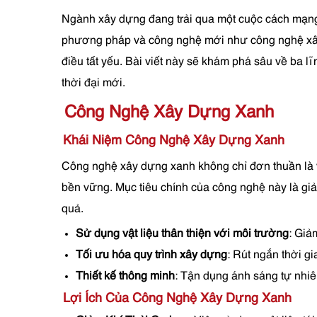
Ngành xây dựng đang trải qua một cuộc cách mạng 
phương pháp và công nghệ mới như công nghệ xây dự
điều tất yếu. Bài viết này sẽ khám phá sâu về ba l
thời đại mới.
Công Nghệ Xây Dựng Xanh
Khái Niệm Công Nghệ Xây Dựng Xanh
Công nghệ xây dựng xanh không chỉ đơn thuần là vi
bền vững. Mục tiêu chính của công nghệ này là gi
quả.
Sử dụng vật liệu thân thiện với môi trường
: Giả
Tối ưu hóa quy trình xây dựng
: Rút ngắn thời gi
Thiết kế thông minh
: Tận dụng ánh sáng tự nhiê
Lợi Ích Của Công Nghệ Xây Dựng Xanh