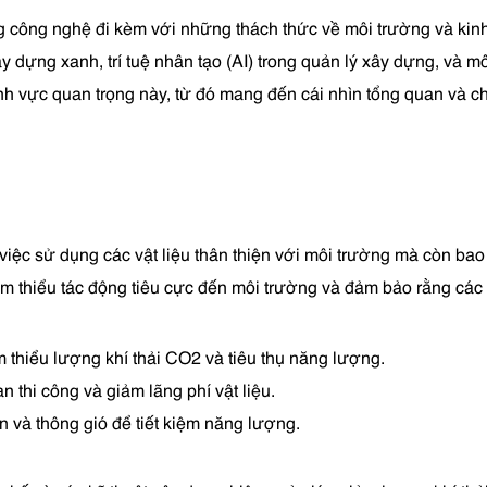
công nghệ đi kèm với những thách thức về môi trường và kinh 
ng xanh, trí tuệ nhân tạo (AI) trong quản lý xây dựng, và mô 
ĩnh vực quan trọng này, từ đó mang đến cái nhìn tổng quan và ch
ệc sử dụng các vật liệu thân thiện với môi trường mà còn bao 
ảm thiểu tác động tiêu cực đến môi trường và đảm bảo rằng cá
m thiểu lượng khí thải CO2 và tiêu thụ năng lượng.
an thi công và giảm lãng phí vật liệu.
n và thông gió để tiết kiệm năng lượng.