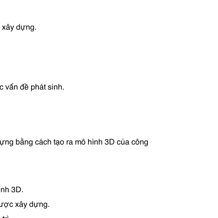
h xây dựng.
c vấn đề phát sinh.
y dựng bằng cách tạo ra mô hình 3D của công
ình 3D.
 được xây dựng.