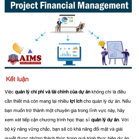
Kết luận
Việc
quản lý chi phí và tài chính của dự án
không chỉ là điều
cần thiết mà còn mang lại nhiều
lợi ích
cho quản lý dự án. Nếu
bạn muốn trở thành một chuyên gia trong lĩnh vực này, hãy
xem xét tiếp cận chương trình học thạc sĩ
quản lý dự án
. Với
bộ kỹ năng vững chắc, bạn sẽ có khả năng đối mặt và giải
quyết được những thách thức trong quá trình thực hiện dự án.