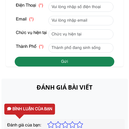
Điện Thoại
(*)
Email
(*)
Chức vụ hiện tại
Thành Phố
(*)
Gửi
ĐÁNH GIÁ BÀI VIẾT
BÌNH LUẬN CỦA BẠN
Đánh giá của bạn: