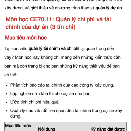
xây dựng, và giới thiệu về chương trình thạc sĩ
quản lý dự án
.
Môn học CE70.11: Quản lý chi phí và tài
chính của dự án (3 tín chỉ)
Mục tiêu môn học
Tại sao việc
quản lý tài chính và chi phí
lại quan trọng đến
vậy? Môn học này không chỉ mang đến những kiến thức căn
bản mà còn trang bị cho bạn những kỹ năng thiết yếu để bạn
có thể:
Phân tích báo cáo tài chính của các công ty xây dựng.
Lập nghiên cứu khả thi cho dự án của bạn.
Ước tính chi phí hiệu quả.
Quản lý các vấn đề liên quan đến tài chính trong dự án xây
dựng.
Mục tiêu môn
Nội dung
Kỹ năng đạt được