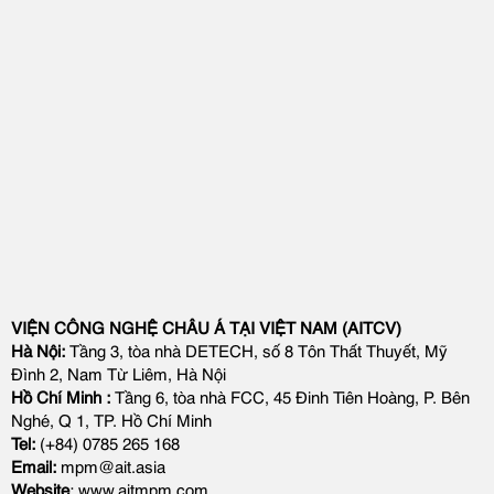
VIỆN CÔNG NGHỆ CHÂU Á TẠI VIỆT NAM (AITCV)
Hà Nội:
Tầng 3, tòa nhà DETECH, số 8 Tôn Thất Thuyết, Mỹ
Đình 2, Nam Từ Liêm, Hà Nội
Hồ Chí Minh :
Tầng 6, tòa nhà FCC, 45 Đinh Tiên Hoàng, P. Bên
Nghé, Q 1, TP. Hồ Chí Minh
Tel:
(+84) 0785 265 168
Email:
mpm@ait.asia
Website
: www.aitmpm.com