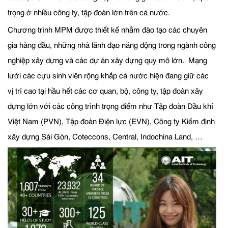
trọng ở nhiều công ty, tập đoàn lớn trên cả nước.
Chương trình MPM được thiết kế nhằm đào tạo các chuyên
gia hàng đầu, những nhà lãnh đạo năng động trong ngành công
nghiệp xây dựng và các dự án xây dựng quy mô lớn. Mạng
lưới các cựu sinh viên rộng khắp cả nước hiện đang giữ các
vị trí cao tại hầu hết các cơ quan, bộ, công ty, tập đoàn xây
dựng lớn với các công trình trọng điểm như Tập đoàn Dầu khí
Việt Nam (PVN), Tập đoàn Điện lực (EVN), Công ty Kiểm định
xây dựng Sài Gòn, Coteccons, Central, Indochina Land, …