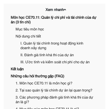
Xem nhanh
Môn học CE70.11: Quản lý chi phí và tài chính của dự
án (3 tín chỉ)
Mục tiêu môn học
Nội dung chi tiết
I. Quản lý tài chính trong hoạt động kinh
doanh xây dựng
II. Đánh giá tính khả thi của dự án
III. Ước tính và kiểm soát chi phí cho dự án
Kết luận
Những câu hỏi thường gặp (FAQ)
1. Môn học CE70.11 là môn học gì?
2. Tại sao quản lý tài chính dự án lại quan trọng?
3. Các phương pháp đánh giá tính khả thi của dự
án là gì?