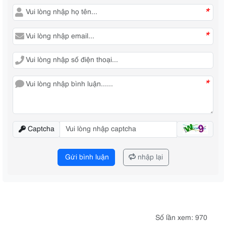
*
*
*
Captcha
Gửi bình luận
nhập lại
Số lần xem: 970