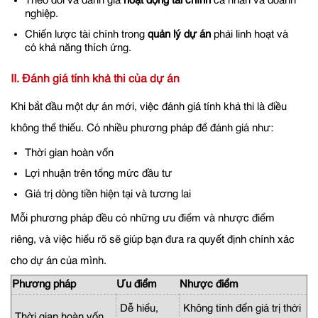
Theo dõi và đánh giá
hoạt động tài chính
cá nhân và doanh
nghiệp.
Chiến lược tài chính trong
quản lý dự án
phải linh hoạt và
có khả năng thích ứng.
II. Đánh giá tính khả thi của dự án
Khi bắt đầu một dự án mới, việc đánh giá tính khả thi là điều
không thể thiếu. Có nhiều phương pháp để đánh giá như:
Thời gian hoàn vốn
Lợi nhuận trên tổng mức đầu tư
Giá trị dòng tiền hiện tại và tương lai
Mỗi phương pháp đều có những ưu điểm và nhược điểm
riêng, và việc hiểu rõ sẽ giúp bạn đưa ra quyết định chính xác
cho dự án của mình.
Phương pháp
Ưu điểm
Nhược điểm
Dễ hiểu,
Không tính đến giá trị thời
Thời gian hoàn vốn