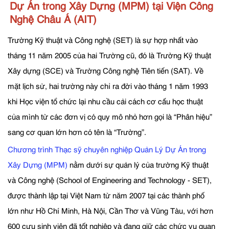
Dự Án trong Xây Dựng (MPM) tại Viện Công
Nghệ Châu Á (AIT)
Trường Kỹ thuật và Công nghệ (SET) là sự hợp nhất vào
tháng 11 năm 2005 của hai Trường cũ, đó là Trường Kỹ thuật
Xây dựng (SCE) và Trường Công nghệ Tiên tiến (SAT). Về
mặt lịch sử, hai trường này chỉ ra đời vào tháng 1 năm 1993
khi Học viện tổ chức lại nhu cầu cải cách cơ cấu học thuật
của mình từ các đơn vị có quy mô nhỏ hơn gọi là “Phân hiệu”
sang cơ quan lớn hơn có tên là “Trường”.
Chương trình Thạc sỹ chuyên nghiệp Quản Lý Dự Án trong
Xây Dựng (MPM)
nằm dưới sự quản lý của trường Kỹ thuật
và Công nghệ (School of Engineering and Technology - SET),
được thành lập tại Việt Nam từ năm 2007 tại các thành phố
lớn như Hồ Chí Minh, Hà Nội, Cần Thơ và Vũng Tàu, với hơn
600 cựu sinh viên đã tốt nghiệp và đang giữ các chức vụ quan