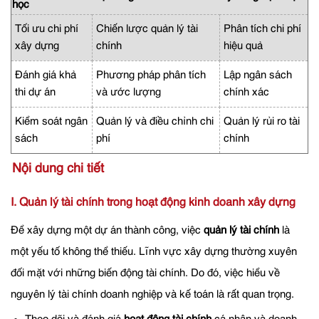
học
Tối ưu chi phí
Chiến lược quản lý tài
Phân tích chi phí
xây dựng
chính
hiệu quả
Đánh giá khả
Phương pháp phân tích
Lập ngân sách
thi dự án
và ước lượng
chính xác
Kiểm soát ngân
Quản lý và điều chỉnh chi
Quản lý rủi ro tài
sách
phí
chính
Nội dung chi tiết
I. Quản lý tài chính trong hoạt động kinh doanh xây dựng
Để xây dựng một dự án thành công, việc
quản lý tài chính
là
một yếu tố không thể thiếu. Lĩnh vực xây dựng thường xuyên
đối mặt với những biến động tài chính. Do đó, việc hiểu về
nguyên lý tài chính doanh nghiệp và kế toán là rất quan trọng.