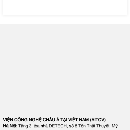
VIỆN CÔNG NGHỆ CHÂU Á TẠI VIỆT NAM (AITCV)
Hà Nội:
Tầng 3, tòa nhà DETECH, số 8 Tôn Thất Thuyết, Mỹ