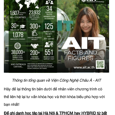
Thông tin tổng quan về Viện Công Nghệ Châu Á - AIT
Hãy để lại thông tin bên dưới để nhân viên chương trình có
thể liên hệ lại tư vấn khóa học và thời khóa biểu phù hợp với
bạn nhất!
Để ghi danh học tập tại Hà Nội & TPHCM hay HYBRID từ bất