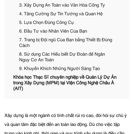
3. Xây Dựng An Toàn vào Văn Hóa Công Ty
4. Tăng Cường Sự Tin Tưởng và Quan Hệ
5. Lựa Chọn Đúng Công Cụ
6. Đầu Tư vào Nhân Viên Của Bạn
7. Trang bị Đội ngũ Của Bạn bằng Thiết Bị Đúng
Cách
8. Sử dụng Các Hiểu biết Dự Đoán để Ngăn
Nguy Cơ An Toàn
9. Khuyến Khích Những Người Sáng Tạo
Khóa học Thạc Sĩ chuyên nghiệp về Quản Lý Dự Án
trong Xây Dựng (MPM) tại Viện Công Nghệ Châu Á
(AIT)
Xây dựng là một ngành có tính chất rủi ro cao, đòi hỏi sự chú ý
và quan tâm đặc biệt đến an toàn lao động. Dù cho việc tập
trung vào kinh phí, thời gian và quy trình xây dựng là điều cần