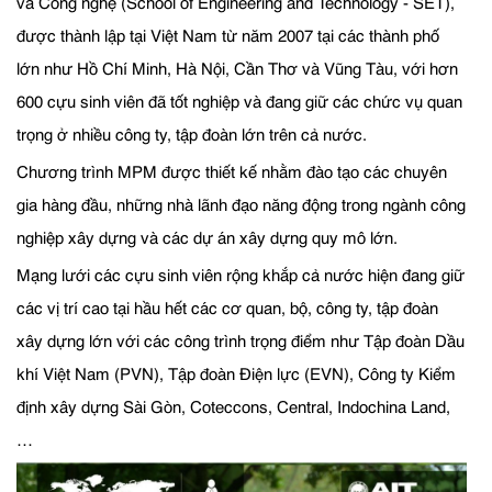
và Công nghệ (School of Engineering and Technology - SET),
được thành lập tại Việt Nam từ năm 2007 tại các thành phố
lớn như Hồ Chí Minh, Hà Nội, Cần Thơ và Vũng Tàu, với hơn
600 cựu sinh viên đã tốt nghiệp và đang giữ các chức vụ quan
trọng ở nhiều công ty, tập đoàn lớn trên cả nước.
Chương trình MPM được thiết kế nhằm đào tạo các chuyên
gia hàng đầu, những nhà lãnh đạo năng động trong ngành công
nghiệp xây dựng và các dự án xây dựng quy mô lớn.
Mạng lưới các cựu sinh viên rộng khắp cả nước hiện đang giữ
các vị trí cao tại hầu hết các cơ quan, bộ, công ty, tập đoàn
xây dựng lớn với các công trình trọng điểm như Tập đoàn Dầu
khí Việt Nam (PVN), Tập đoàn Điện lực (EVN), Công ty Kiểm
định xây dựng Sài Gòn, Coteccons, Central, Indochina Land,
…