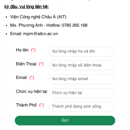
kỳ đâu, vui lòng liên hệ:
Viện Công nghệ Châu Á (AIT)
Ms. Phương Anh - Hotline: 0785 265 168
Email: mpm@aitcv.ac.vn
Họ tên
(*)
Điện Thoại
(*)
Email
(*)
Chức vụ hiện tại
Thành Phố
(*)
Gửi