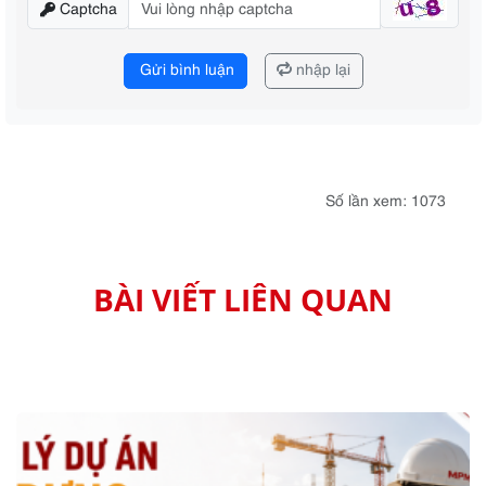
Captcha
Gửi bình luận
nhập lại
Số lần xem: 1073
BÀI VIẾT LIÊN QUAN