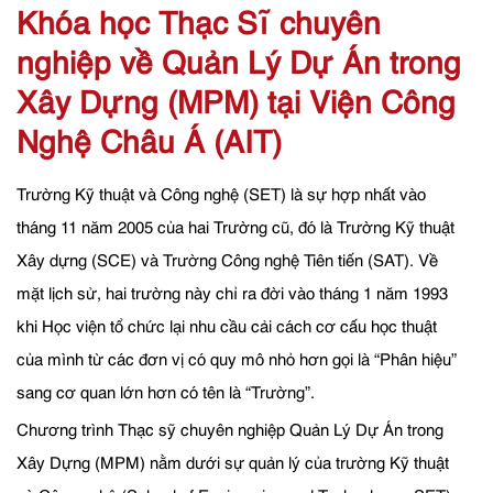
Khóa học Thạc Sĩ chuyên
nghiệp về Quản Lý Dự Án trong
Xây Dựng (MPM) tại Viện Công
Nghệ Châu Á (AIT)
Trường Kỹ thuật và Công nghệ (SET) là sự hợp nhất vào
tháng 11 năm 2005 của hai Trường cũ, đó là Trường Kỹ thuật
Xây dựng (SCE) và Trường Công nghệ Tiên tiến (SAT). Về
mặt lịch sử, hai trường này chỉ ra đời vào tháng 1 năm 1993
khi Học viện tổ chức lại nhu cầu cải cách cơ cấu học thuật
của mình từ các đơn vị có quy mô nhỏ hơn gọi là “Phân hiệu”
sang cơ quan lớn hơn có tên là “Trường”.
Chương trình Thạc sỹ chuyên nghiệp Quản Lý Dự Án trong
Xây Dựng (MPM) nằm dưới sự quản lý của trường Kỹ thuật