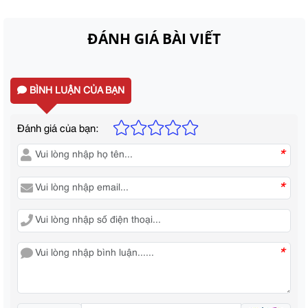
ĐÁNH GIÁ BÀI VIẾT
BÌNH LUẬN CỦA BẠN
Đánh giá của bạn:
*
*
*