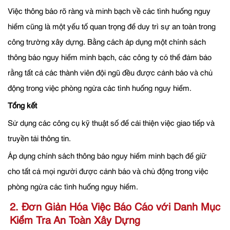
Việc thông báo rõ ràng và minh bạch về các tình huống nguy
hiểm cũng là một yếu tố quan trọng để duy trì sự an toàn trong
công trường xây dựng. Bằng cách áp dụng một chính sách
thông báo nguy hiểm minh bạch, các công ty có thể đảm bảo
rằng tất cả các thành viên đội ngũ đều được cảnh báo và chủ
động trong việc phòng ngừa các tình huống nguy hiểm.
Tổng kết
Sử dụng các công cụ kỹ thuật số để cải thiện việc giao tiếp và
truyền tải thông tin.
Áp dụng chính sách thông báo nguy hiểm minh bạch để giữ
cho tất cả mọi người được cảnh báo và chủ động trong việc
phòng ngừa các tình huống nguy hiểm.
2. Đơn Giản Hóa Việc Báo Cáo với Danh Mục
Kiểm Tra An Toàn Xây Dựng