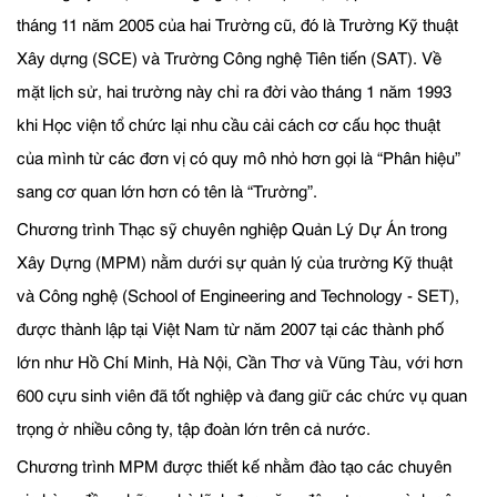
tháng 11 năm 2005 của hai Trường cũ, đó là Trường Kỹ thuật
Xây dựng (SCE) và Trường Công nghệ Tiên tiến (SAT). Về
mặt lịch sử, hai trường này chỉ ra đời vào tháng 1 năm 1993
khi Học viện tổ chức lại nhu cầu cải cách cơ cấu học thuật
của mình từ các đơn vị có quy mô nhỏ hơn gọi là “Phân hiệu”
sang cơ quan lớn hơn có tên là “Trường”.
Chương trình Thạc sỹ chuyên nghiệp Quản Lý Dự Án trong
Xây Dựng (MPM) nằm dưới sự quản lý của trường Kỹ thuật
và Công nghệ (School of Engineering and Technology - SET),
được thành lập tại Việt Nam từ năm 2007 tại các thành phố
lớn như Hồ Chí Minh, Hà Nội, Cần Thơ và Vũng Tàu, với hơn
600 cựu sinh viên đã tốt nghiệp và đang giữ các chức vụ quan
trọng ở nhiều công ty, tập đoàn lớn trên cả nước.
Chương trình MPM được thiết kế nhằm đào tạo các chuyên