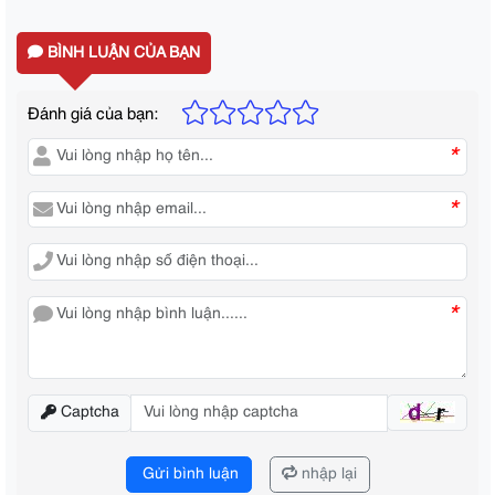
BÌNH LUẬN CỦA BẠN
Đánh giá của bạn:
*
*
*
Captcha
Gửi bình luận
nhập lại