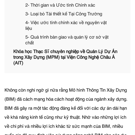
2- Thời gian và Ước tính Chính xác
3- Loại bỏ Tái thiết kế Tại Công Trường
4- Việc ước tính chính xác về nguyên vật
liệu
5- Quá trình bàn giao và quản lý cơ sở vật
chất
Khóa học Thạc Sĩ chuyên nghiệp về Quản Lý Dự Án
trong Xây Dựng (MPM) tại Viện Công Nghệ Châu Á
(AIT)
Không còn nghi ngờ gì nữa rằng Mô hình Thông Tin Xây Dựng
(BIM) đã cách mạng hóa cách hoạt động của ngành xây dựng.
BIM đã gây ra một tác động đáng kể đối với các dự án dài hạn
về khả năng kinh tế cũng như kỹ thuật. Nhờ vào những lợi ích
về chi phí và nhiều lợi ích khác từ sức mạnh của BIM, nhiều