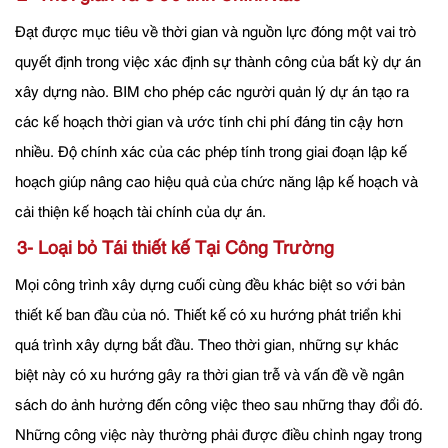
Đạt được mục tiêu về thời gian và nguồn lực đóng một vai trò
quyết định trong việc xác định sự thành công của bất kỳ dự án
xây dựng nào. BIM cho phép các người quản lý dự án tạo ra
các kế hoạch thời gian và ước tính chi phí đáng tin cậy hơn
nhiều. Độ chính xác của các phép tính trong giai đoạn lập kế
hoạch giúp nâng cao hiệu quả của chức năng lập kế hoạch và
cải thiện kế hoạch tài chính của dự án.
3- Loại bỏ Tái thiết kế Tại Công Trường
Mọi công trình xây dựng cuối cùng đều khác biệt so với bản
thiết kế ban đầu của nó. Thiết kế có xu hướng phát triển khi
quá trình xây dựng bắt đầu. Theo thời gian, những sự khác
biệt này có xu hướng gây ra thời gian trễ và vấn đề về ngân
sách do ảnh hưởng đến công việc theo sau những thay đổi đó.
Những công việc này thường phải được điều chỉnh ngay trong