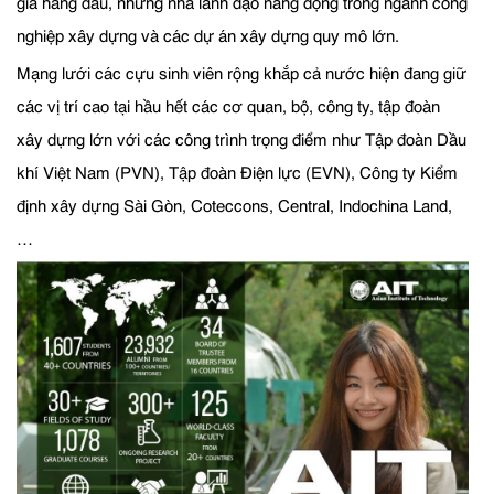
gia hàng đầu, những nhà lãnh đạo năng động trong ngành công
nghiệp xây dựng và các dự án xây dựng quy mô lớn.
Mạng lưới các cựu sinh viên rộng khắp cả nước hiện đang giữ
các vị trí cao tại hầu hết các cơ quan, bộ, công ty, tập đoàn
xây dựng lớn với các công trình trọng điểm như Tập đoàn Dầu
khí Việt Nam (PVN), Tập đoàn Điện lực (EVN), Công ty Kiểm
định xây dựng Sài Gòn, Coteccons, Central, Indochina Land,
…