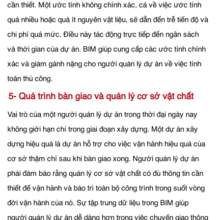
cần thiết. Một ước tính không chính xác, cả về việc ước tính
quá nhiều hoặc quá ít nguyên vật liệu, sẽ dẫn đến trễ tiến độ và
chi phí quá mức. Điều này tác động trực tiếp đến ngân sách
và thời gian của dự án. BIM giúp cung cấp các ước tính chính
xác và giảm gánh nặng cho người quản lý dự án về việc tính
toán thủ công.
5- Quá trình bàn giao và quản lý cơ sở vật chất
Vai trò của một người quản lý dự án trong thời đại ngày nay
không giới hạn chỉ trong giai đoạn xây dựng. Một dự án xây
dựng hiệu quả là dự án hỗ trợ cho việc vận hành hiệu quả của
cơ sở thậm chí sau khi bàn giao xong. Người quản lý dự án
phải đảm bảo rằng quản lý cơ sở vật chất có đủ thông tin cần
thiết để vận hành và bảo trì toàn bộ công trình trong suốt vòng
đời vận hành của nó. Sự tập trung dữ liệu trong BIM giúp
người quản lý dự án dễ dàng hơn trong việc chuyển giao thông