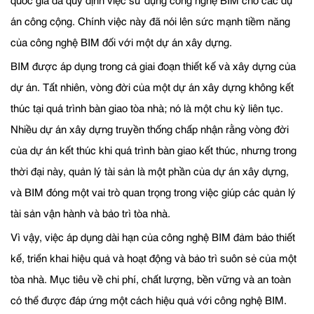
quốc gia đã quy định việc sử dụng công nghệ BIM cho các dự
án công cộng. Chính việc này đã nói lên sức mạnh tiềm năng
của công nghệ BIM đối với một dự án xây dựng.
BIM được áp dụng trong cả giai đoạn thiết kế và xây dựng của
dự án. Tất nhiên, vòng đời của một dự án xây dựng không kết
thúc tại quá trình bàn giao tòa nhà; nó là một chu kỳ liên tục.
Nhiều dự án xây dựng truyền thống chấp nhận rằng vòng đời
của dự án kết thúc khi quá trình bàn giao kết thúc, nhưng trong
thời đại này, quản lý tài sản là một phần của dự án xây dựng,
và BIM đóng một vai trò quan trọng trong việc giúp các quản lý
tài sản vận hành và bảo trì tòa nhà.
Vì vậy, việc áp dụng dài hạn của công nghệ BIM đảm bảo thiết
kế, triển khai hiệu quả và hoạt động và bảo trì suôn sẻ của một
tòa nhà. Mục tiêu về chi phí, chất lượng, bền vững và an toàn
có thể được đáp ứng một cách hiệu quả với công nghệ BIM.