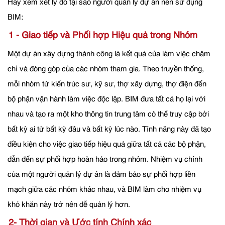
Hãy xem xét lý do tại sao người quản lý dự án nên sử dụng
BIM:
1 - Giao tiếp và Phối hợp Hiệu quả trong Nhóm
Một dự án xây dựng thành công là kết quả của làm việc chăm
chỉ và đóng góp của các nhóm tham gia. Theo truyền thống,
mỗi nhóm từ kiến trúc sư, kỹ sư, thợ xây dựng, thợ điện đến
bộ phận vận hành làm việc độc lập. BIM đưa tất cả họ lại với
nhau và tạo ra một kho thông tin trung tâm có thể truy cập bởi
bất kỳ ai từ bất kỳ đâu và bất kỳ lúc nào. Tính năng này đã tạo
điều kiện cho việc giao tiếp hiệu quả giữa tất cả các bộ phận,
dẫn đến sự phối hợp hoàn hảo trong nhóm. Nhiệm vụ chính
của một người quản lý dự án là đảm bảo sự phối hợp liền
mạch giữa các nhóm khác nhau, và BIM làm cho nhiệm vụ
khó khăn này trở nên dễ quản lý hơn.
2- Thời gian và Ước tính Chính xác