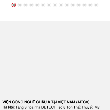
VIỆN CÔNG NGHỆ CHÂU Á TẠI VIỆT NAM (AITCV)
Hà Nội:
Tầng 3, tòa nhà DETECH, số 8 Tôn Thất Thuyết, Mỹ